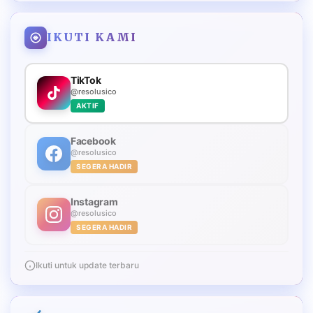
IKUTI KAMI
TikTok
@resolusico
AKTIF
Facebook
@resolusico
SEGERA HADIR
Instagram
@resolusico
SEGERA HADIR
Ikuti untuk update terbaru