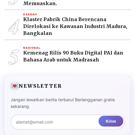
Memuaskan.
4
DAERAH
Klaster Pabrik China Berencana
Direlokasi ke Kawasan Industri Madura,
Bangkalan
5
NASIONAL
Kemenag Rilis 90 Buku Digital PAI dan
Bahasa Arab untuk Madrasah
NEWSLETTER
Jangan lewatkan berita terbaru! Berlangganan gratis
sekarang.
Kirim