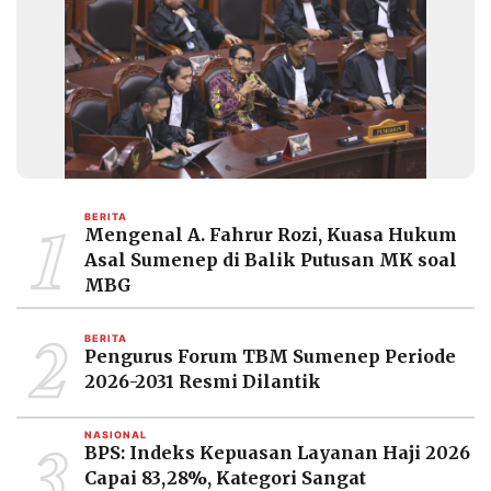
1
BERITA
Mengenal A. Fahrur Rozi, Kuasa Hukum
Asal Sumenep di Balik Putusan MK soal
MBG
2
BERITA
Pengurus Forum TBM Sumenep Periode
2026-2031 Resmi Dilantik
3
NASIONAL
BPS: Indeks Kepuasan Layanan Haji 2026
Capai 83,28%, Kategori Sangat