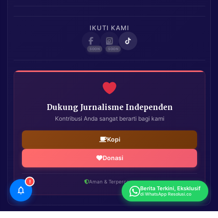
IKUTI KAMI
Dukung Jurnalisme Independen
Kontribusi Anda sangat berarti bagi kami
Kopi
Donasi
!
Aman & Terpercaya
Berita Terkini, Eksklusif
di WhatsApp Resolusi.co