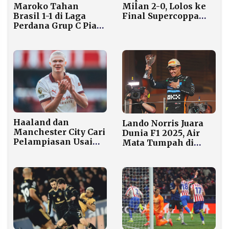
Maroko Tahan
Milan 2-0, Lolos ke
Brasil 1-1 di Laga
Final Supercoppa
Perdana Grup C Piala
Italiana
Dunia 2026
Haaland dan
Lando Norris Juara
Manchester City Cari
Dunia F1 2025, Air
Pelampiasan Usai
Mata Tumpah di
Tren Buruk Pasca
Grand Prix Abu
Jeda Internasional
Dhabi