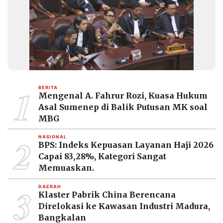
1
BERITA
Mengenal A. Fahrur Rozi, Kuasa Hukum
Asal Sumenep di Balik Putusan MK soal
MBG
2
NASIONAL
BPS: Indeks Kepuasan Layanan Haji 2026
Capai 83,28%, Kategori Sangat
Memuaskan.
3
DAERAH
Klaster Pabrik China Berencana
Direlokasi ke Kawasan Industri Madura,
Bangkalan