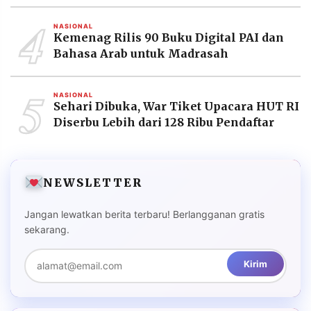
4
NASIONAL
Kemenag Rilis 90 Buku Digital PAI dan
Bahasa Arab untuk Madrasah
5
NASIONAL
Sehari Dibuka, War Tiket Upacara HUT RI
Diserbu Lebih dari 128 Ribu Pendaftar
NEWSLETTER
Jangan lewatkan berita terbaru! Berlangganan gratis
sekarang.
Kirim