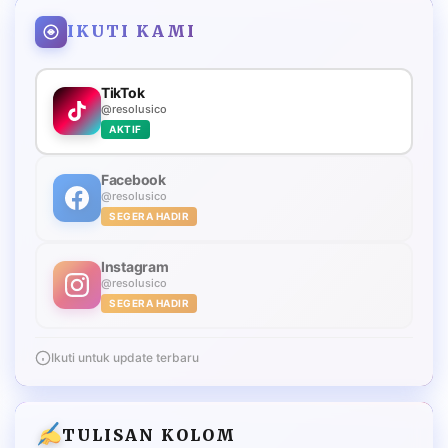
IKUTI KAMI
TikTok
@resolusico
AKTIF
Facebook
@resolusico
SEGERA HADIR
Instagram
@resolusico
SEGERA HADIR
Ikuti untuk update terbaru
TULISAN KOLOM