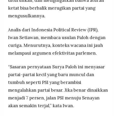
diturunkan, dan mengingatkan bahwa aturan
ketat bisa berbalik merugikan partai yang
mengusulkannya.
Analis dari Indonesia Political Review (IPR),
Iwan Setiawan, membaca usulan Paloh dengan
curiga. Menurutnya, konteks wacana ini jauh
melampaui argumen efektivitas parlemen.
“Sasaran pernyataan Surya Paloh ini menyasar
partai-partai kecil yang baru muncul dan
tumbuh seperti PSI yang berambisi
mengalahkan partai besar. Jika benar dinaikkan
menjadi 7 persen, jalan PSI menuju Senayan
akan semakin terjal,” kata Iwan.