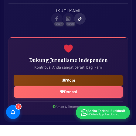
IKUTI KAMI
Dukung Jurnalisme Independen
Kontribusi Anda sangat berarti bagi kami
Kopi
Donasi
!
Aman & Terpercaya
Berita Terkini, Eksklusif
di WhatsApp Resolusi.co