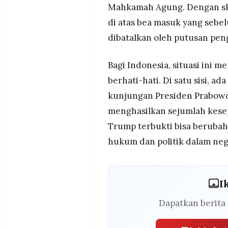
Mahkamah Agung. Dengan ske
di atas bea masuk yang sebel
dibatalkan oleh putusan pen
Bagi Indonesia, situasi ini 
berhati-hati. Di satu sisi, ad
kunjungan Presiden Prabowo
menghasilkan sejumlah kesepak
Trump terbukti bisa berubah
hukum dan politik dalam nege
I
Dapatkan berita 