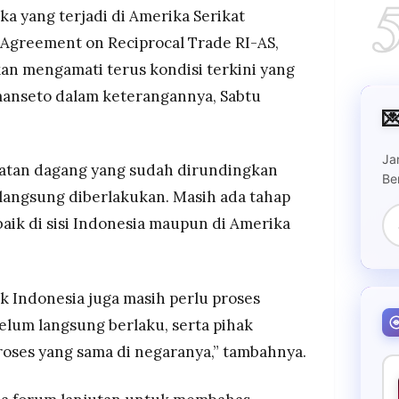
 yang terjadi di Amerika Serikat
 Agreement on Reciprocal Trade RI-AS,
kan mengamati terus kondisi terkini yang
manseto dalam keterangannya, Sabtu

Ja
atan dagang yang sudah dirundingkan
Be
 langsung diberlakukan. Masih ada tahap
, baik di sisi Indonesia maupun di Amerika
ak Indonesia juga masih perlu proses
 belum langsung berlaku, serta pihak
roses yang sama di negaranya,” tambahnya.