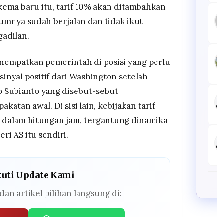
ma baru itu, tarif 10% akan ditambahkan
umnya sudah berjalan dan tidak ikut
gadilan.
menempatkan pemerintah di posisi yang perlu
a sinyal positif dari Washington setelah
 Subianto yang disebut-sebut
atan awal. Di sisi lain, kebijakan tarif
 dalam hitungan jam, tergantung dinamika
ri AS itu sendiri.
kuti Update Kami
dan artikel pilihan langsung di: