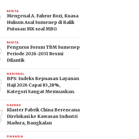
1
BERITA
Mengenal A. Fahrur Rozi, Kuasa
Hukum Asal Sumenep di Balik
Putusan MK soal MBG
2
BERITA
Pengurus Forum TBM Sumenep
Periode 2026-2031 Resmi
Dilantik
3
NASIONAL
BPS: Indeks Kepuasan Layanan
Haji 2026 Capai 83,28%,
Kategori Sangat Memuaskan.
4
DAERAH
Klaster Pabrik China Berencana
Direlokasi ke Kawasan Industri
Madura, Bangkalan
FINANSIA