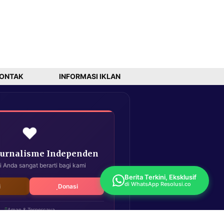
ONTAK
INFORMASI IKLAN
❤️
Jurnalisme Independen
i Anda sangat berarti bagi kami
Berita Terkini, Eksklusif
di WhatsApp Resolusi.co
i
Donasi
Aman & Terpercaya