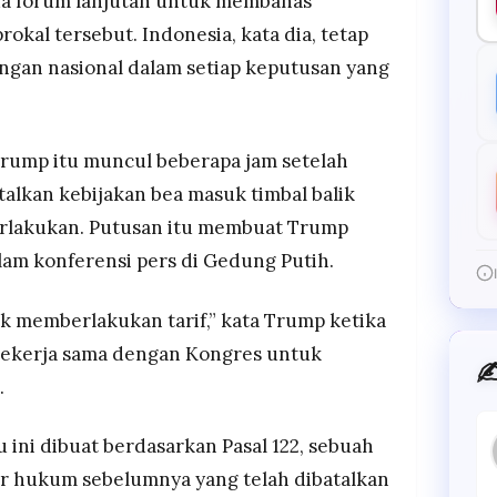
da forum lanjutan untuk membahas
prokal tersebut. Indonesia, kata dia, tetap
gan nasional dalam setiap keputusan yang
rump itu muncul beberapa jam setelah
kan kebijakan bea masuk timbal balik
rlakukan. Putusan itu membuat Trump
am konferensi pers di Gedung Putih.
ak memberlakukan tarif,” kata Trump ketika
bekerja sama dengan Kongres untuk
✍
.
ini dibuat berdasarkan Pasal 122, sebuah
ar hukum sebelumnya yang telah dibatalkan