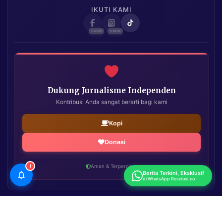
IKUTI KAMI
Dukung Jurnalisme Independen
Kontribusi Anda sangat berarti bagi kami
Kopi
Donasi
!
Aman & Terpercaya
Berita Terkini, Eksklusif
di WhatsApp Resolusi.co