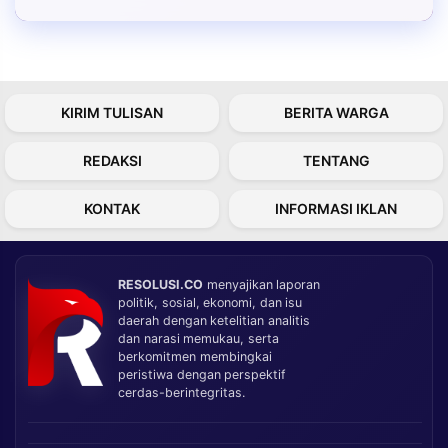
KIRIM TULISAN
BERITA WARGA
REDAKSI
TENTANG
KONTAK
INFORMASI IKLAN
RESOLUSI.CO
menyajikan laporan
politik, sosial, ekonomi, dan isu
daerah dengan ketelitian analitis
dan narasi memukau, serta
berkomitmen membingkai
peristiwa dengan perspektif
cerdas-berintegritas.