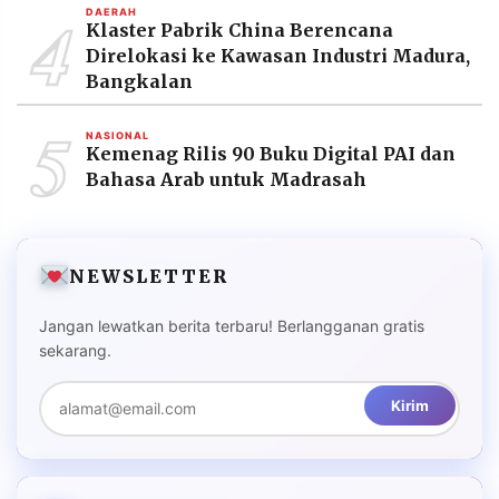
4
DAERAH
Klaster Pabrik China Berencana
Direlokasi ke Kawasan Industri Madura,
Bangkalan
5
NASIONAL
Kemenag Rilis 90 Buku Digital PAI dan
Bahasa Arab untuk Madrasah
NEWSLETTER
Jangan lewatkan berita terbaru! Berlangganan gratis
sekarang.
Kirim