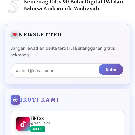
5
Kemenag Rilis 90 Buku Digital PAI dan
Bahasa Arab untuk Madrasah
NEWSLETTER
Jangan lewatkan berita terbaru! Berlangganan gratis
sekarang.
Kirim
IKUTI KAMI
TikTok
@resolusico
AKTIF