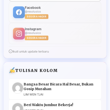
Facebook
@resolusico
SEGERA HADIR
Instagram
@resolusico
SEGERA HADIR
Ikuti untuk update terbaru
TULISAN KOLOM
Bangsa Besar Bicara Hal Besar, Bukan
Gosip Murahan
LIM WEN TJAI
Beri Waktu Jumhur Bekerja!