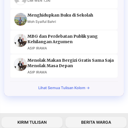
LIM WEN TJAI
Menghidupkan Buku di Sekolah
Moh Syaiful Bahri
MBG dan Perdebatan Publik yang
Kehilangan Argumen
ASIP IRAMA
Menolak Makan Bergizi Gratis Sama Saja
Menolak Masa Depan
ASIP IRAMA
Lihat Semua Tulisan Kolom →
KIRIM TULISAN
BERITA WARGA