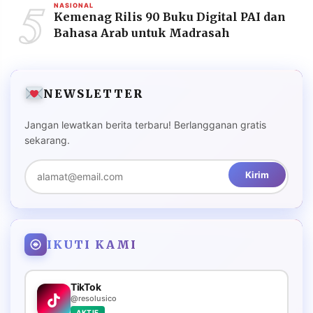
5
NASIONAL
Kemenag Rilis 90 Buku Digital PAI dan
Bahasa Arab untuk Madrasah
NEWSLETTER
Jangan lewatkan berita terbaru! Berlangganan gratis
sekarang.
Kirim
IKUTI KAMI
TikTok
@resolusico
AKTIF