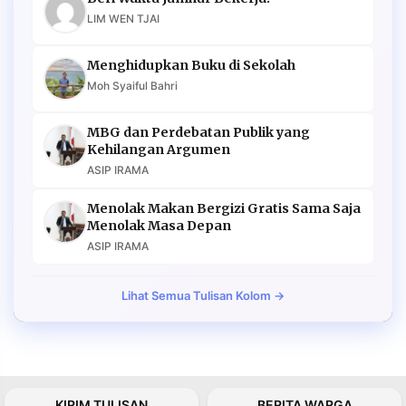
LIM WEN TJAI
Menghidupkan Buku di Sekolah
Moh Syaiful Bahri
MBG dan Perdebatan Publik yang
Kehilangan Argumen
ASIP IRAMA
Menolak Makan Bergizi Gratis Sama Saja
Menolak Masa Depan
ASIP IRAMA
Lihat Semua Tulisan Kolom →
KIRIM TULISAN
BERITA WARGA