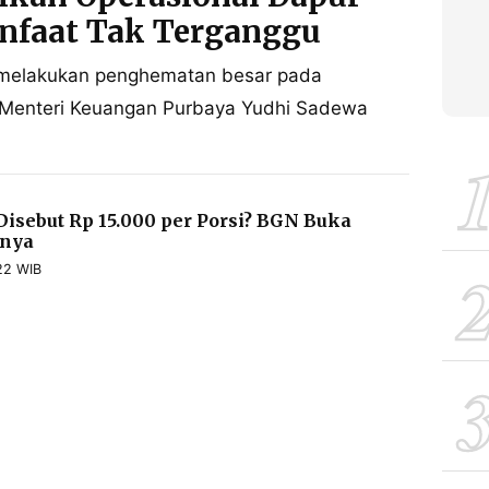
nfaat Tak Terganggu
i melakukan penghematan besar pada
. Menteri Keuangan Purbaya Yudhi Sadewa
sebut Rp 15.000 per Porsi? BGN Buka
rnya
22 WIB