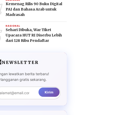
4
Kemenag Rilis 90 Buku Digital
PAI dan Bahasa Arab untuk
Madrasah
5
NASIONAL
Sehari Dibuka, War Tiket
Upacara HUT RI Diserbu Lebih
dari 128 Ribu Pendaftar

NEWSLETTER
ngan lewatkan berita terbaru!
rlangganan gratis sekarang.
Kirim