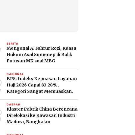
1
BERITA
Mengenal A. Fahrur Rozi, Kuasa
Hukum Asal Sumenep di Balik
Putusan MK soal MBG
2
NASIONAL
BPS: Indeks Kepuasan Layanan
Haji 2026 Capai 83,28%,
Kategori Sangat Memuaskan.
3
DAERAH
Klaster Pabrik China Berencana
Direlokasi ke Kawasan Industri
Madura, Bangkalan
NASIONAL