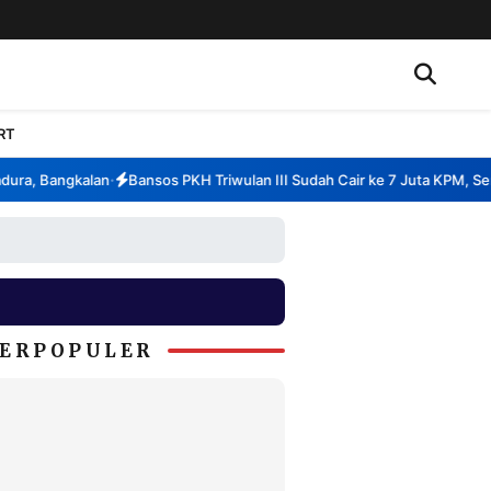
RT
ra, Bangkalan
Bansos PKH Triwulan III Sudah Cair ke 7 Juta KPM, Semb
•
ERPOPULER