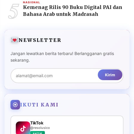
5
NASIONAL
Kemenag Rilis 90 Buku Digital PAI dan
Bahasa Arab untuk Madrasah
NEWSLETTER
Jangan lewatkan berita terbaru! Berlangganan gratis
sekarang.
Kirim
IKUTI KAMI
TikTok
@resolusico
AKTIF