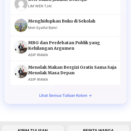
LIM WEN TJAI
Menghidupkan Buku di Sekolah
Moh Syaiful Bahri
MBG dan Perdebatan Publik yang
Kehilangan Argumen
ASIP IRAMA
Menolak Makan Bergizi Gratis Sama Saja
Menolak Masa Depan
ASIP IRAMA
Lihat Semua Tulisan Kolom →
KIRIM TULISAN
BERITA WARGA