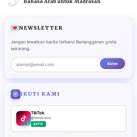
Bahasa Arab untuk Madrasah
NEWSLETTER
Jangan lewatkan berita terbaru! Berlangganan gratis
sekarang.
Kirim
IKUTI KAMI
TikTok
@resolusico
AKTIF