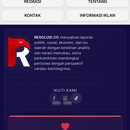
REDAKSI
TENTANG
KONTAK
INFORMASI IKLAN
RESOLUSI.CO
menyajikan laporan
politik, sosial, ekonomi, dan isu
daerah dengan ketelitian analitis
dan narasi memukau, serta
berkomitmen membingkai
peristiwa dengan perspektif
cerdas-berintegritas.
IKUTI KAMI