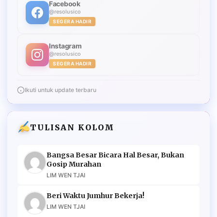
Facebook
@resolusico
SEGERA HADIR
Instagram
@resolusico
SEGERA HADIR
Ikuti untuk update terbaru
TULISAN KOLOM
Bangsa Besar Bicara Hal Besar, Bukan
Gosip Murahan
LIM WEN TJAI
Beri Waktu Jumhur Bekerja!
LIM WEN TJAI