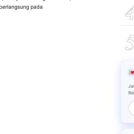
 berlangsung pada
Ja
Be