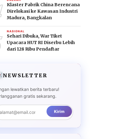
4
Klaster Pabrik China Berencana
Direlokasi ke Kawasan Industri
Madura, Bangkalan
5
NASIONAL
Sehari Dibuka, War Tiket
Upacara HUT RI Diserbu Lebih
dari 128 Ribu Pendaftar
NEWSLETTER
ngan lewatkan berita terbaru!
rlangganan gratis sekarang.
Kirim