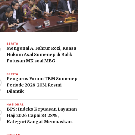
1
BERITA
Mengenal A. Fahrur Rozi, Kuasa
Hukum Asal Sumenep di Balik
Putusan MK soal MBG
2
BERITA
Pengurus Forum TBM Sumenep
Periode 2026-2031 Resmi
Dilantik
3
NASIONAL
BPS: Indeks Kepuasan Layanan
Haji 2026 Capai 83,28%,
Kategori Sangat Memuaskan.
DAERAH