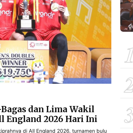
o-Bagas dan Lima Wakil
l England 2026 Hari Ini
iprahnya di All England 2026, turnamen bulu