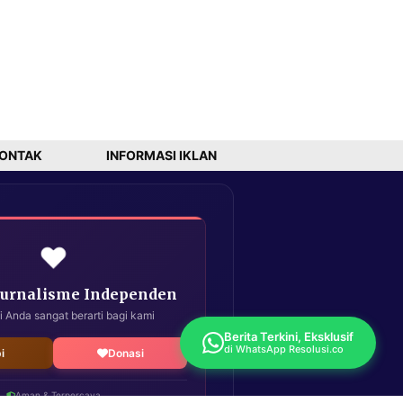
ONTAK
INFORMASI IKLAN
❤️
Jurnalisme Independen
i Anda sangat berarti bagi kami
Berita Terkini, Eksklusif
di WhatsApp Resolusi.co
i
Donasi
Aman & Terpercaya