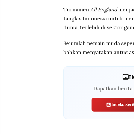
Turnamen
All England
menjad
tangkis Indonesia untuk me
dunia, terlebih di sektor ga
Sejumlah pemain muda seper
bahkan menyatakan antusiasm
I
Dapatkan berita 
Indeks Beri