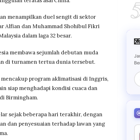
nggulan teratas asal China.
kan menampilkan duel sengit di sektor
jar Alfian dan Muhammad Shohibul Fikri
alaysia dalam laga 32 besar.

nesia membawa sejumlah debutan muda
Ja
n di turnamen tertua dunia tersebut.
Be
 mencakup program aklimatisasi di Inggris,
in siap menghadapi kondisi cuaca dan
di Birmingham.
elar sejak beberapa hari terakhir, dengan
gan dan penyesuaian terhadap lawan yang
ama.