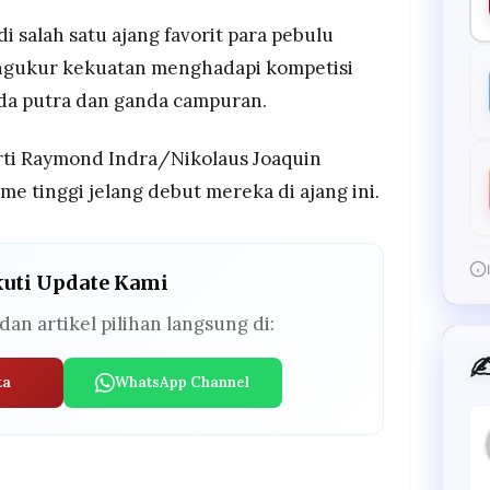
i salah satu ajang favorit para pebulu
ngukur kekuatan menghadapi kompetisi
nda putra dan ganda campuran.
ti Raymond Indra/Nikolaus Joaquin
e tinggi jelang debut mereka di ajang ini.
kuti Update Kami
dan artikel pilihan langsung di:
✍
ta
WhatsApp Channel