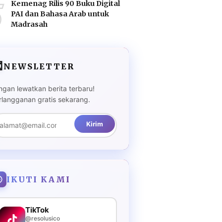
5
Kemenag Rilis 90 Buku Digital
PAI dan Bahasa Arab untuk
Madrasah

NEWSLETTER
ngan lewatkan berita terbaru!
rlangganan gratis sekarang.
Kirim
IKUTI KAMI
TikTok
@resolusico