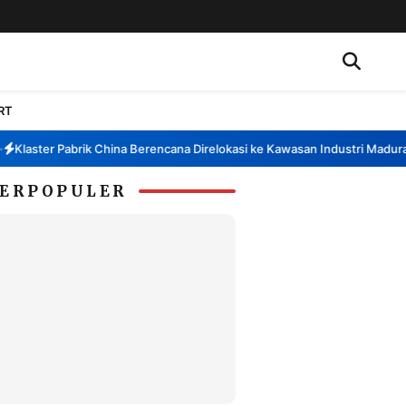
RT
Klaster Pabrik China Berencana Direlokasi ke Kawasan Industri Madura, 
ERPOPULER