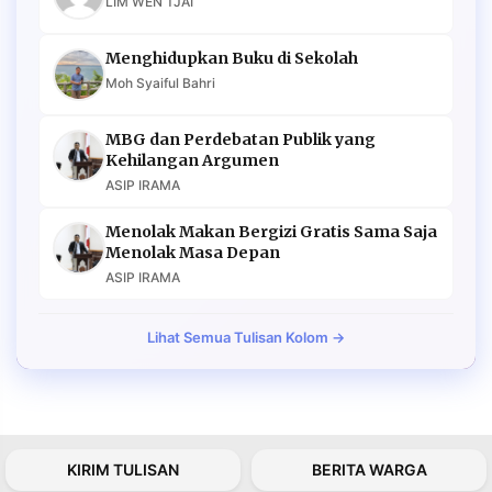
LIM WEN TJAI
Menghidupkan Buku di Sekolah
Moh Syaiful Bahri
MBG dan Perdebatan Publik yang
Kehilangan Argumen
ASIP IRAMA
Menolak Makan Bergizi Gratis Sama Saja
Menolak Masa Depan
ASIP IRAMA
Lihat Semua Tulisan Kolom →
KIRIM TULISAN
BERITA WARGA