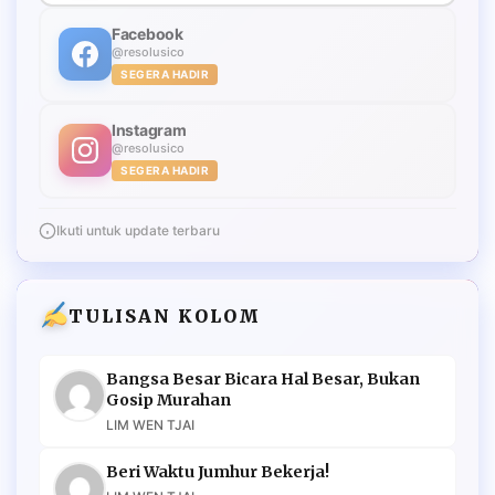
Facebook
@resolusico
SEGERA HADIR
Instagram
@resolusico
SEGERA HADIR
Ikuti untuk update terbaru
TULISAN KOLOM
Bangsa Besar Bicara Hal Besar, Bukan
Gosip Murahan
LIM WEN TJAI
Beri Waktu Jumhur Bekerja!