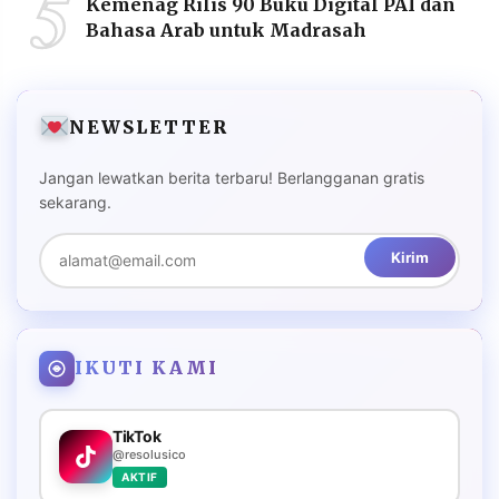
5
Kemenag Rilis 90 Buku Digital PAI dan
Bahasa Arab untuk Madrasah
NEWSLETTER
Jangan lewatkan berita terbaru! Berlangganan gratis
sekarang.
Kirim
IKUTI KAMI
TikTok
@resolusico
AKTIF