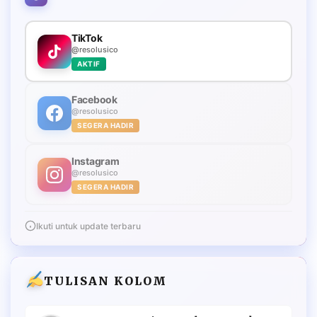
TikTok
@resolusico
AKTIF
Facebook
@resolusico
SEGERA HADIR
Instagram
@resolusico
SEGERA HADIR
Ikuti untuk update terbaru
TULISAN KOLOM