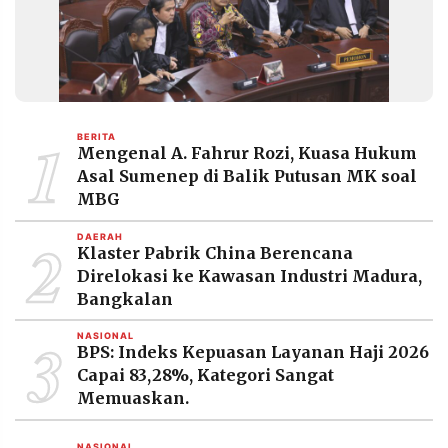
1
BERITA
Mengenal A. Fahrur Rozi, Kuasa Hukum
Asal Sumenep di Balik Putusan MK soal
MBG
2
DAERAH
Klaster Pabrik China Berencana
Direlokasi ke Kawasan Industri Madura,
Bangkalan
3
NASIONAL
BPS: Indeks Kepuasan Layanan Haji 2026
Capai 83,28%, Kategori Sangat
Memuaskan.
NASIONAL