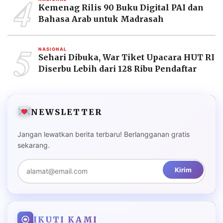
4
Kemenag Rilis 90 Buku Digital PAI dan
Bahasa Arab untuk Madrasah
5
NASIONAL
Sehari Dibuka, War Tiket Upacara HUT RI
Diserbu Lebih dari 128 Ribu Pendaftar
NEWSLETTER
Jangan lewatkan berita terbaru! Berlangganan gratis
sekarang.
Kirim
IKUTI KAMI