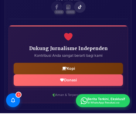
Dukung Jurnalisme Independen
Kontribusi Anda sangat berarti bagi kami
Kopi
Donasi
!
Aman & Terpercaya
Berita Terkini, Eksklusif
di WhatsApp Resolusi.co
Resolusi.co
| Copyright © 2026. All Rights Reserved.