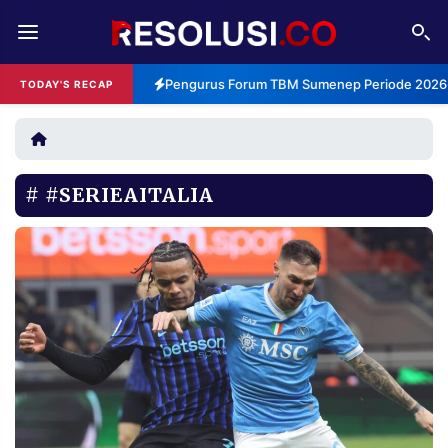
REDAKSI
TENTANG
Pengurus Forum TBM Sumenep Periode 2026-2
TODAY'S RECAP
RESOLUSI
IKLAN
TV
#SERIEAITALIA
RUBRIKASI
EDITORIAL
AKSARA
FINANSIA
PERSONA
DAERAH
NASIONAL
MANCA
SPORT
INFORMASI
PRIVACY
BERITA