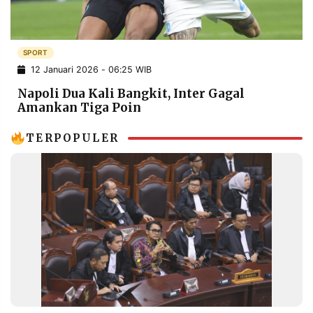
POLICY
WARGA
INFORMASI
KIRIM
IKLAN
TULISAN
SPORT
12 Januari 2026 - 06:25 WIB
PENGADUAN
TERM
OF
Napoli Dua Kali Bangkit, Inter Gagal
SERVICE
Amankan Tiga Poin
TERPOPULER
IKUTI
KAMI
©
PT.
RESOLUSI