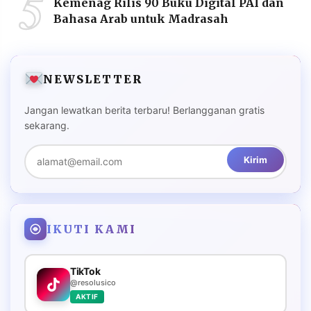
5
Kemenag Rilis 90 Buku Digital PAI dan
Bahasa Arab untuk Madrasah
NEWSLETTER
Jangan lewatkan berita terbaru! Berlangganan gratis
sekarang.
Kirim
IKUTI KAMI
TikTok
@resolusico
AKTIF