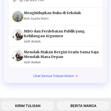
LIM WEN TJAI
Menghidupkan Buku di Sekolah
Moh Syaiful Bahri
MBG dan Perdebatan Publik yang
Kehilangan Argumen
ASIP IRAMA
Menolak Makan Bergizi Gratis Sama Saja
Menolak Masa Depan
ASIP IRAMA
Lihat Semua Tulisan Kolom →
KIRIM TULISAN
BERITA WARGA