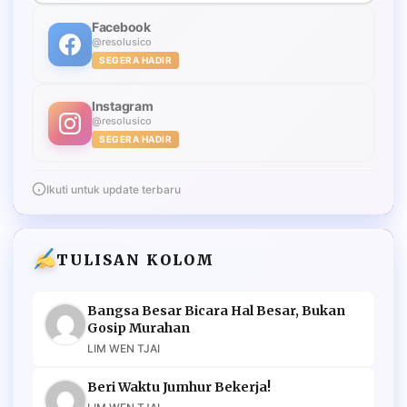
Facebook
@resolusico
SEGERA HADIR
Instagram
@resolusico
SEGERA HADIR
Ikuti untuk update terbaru
TULISAN KOLOM
Bangsa Besar Bicara Hal Besar, Bukan
Gosip Murahan
LIM WEN TJAI
Beri Waktu Jumhur Bekerja!