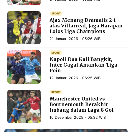
MEDIA
PRAMUDITA
SPORT
Ajax Menang Dramatis 2-1
atas Villarreal, Jaga Harapan
Lolos Liga Champions
©
Resolusi.co
-
21 Januari 2026 - 05:26 WIB
2026
SPORT
PT.
Napoli Dua Kali Bangkit,
RESOLUSI
MEDIA
Inter Gagal Amankan Tiga
PRAMUDITA
Poin
12 Januari 2026 - 06:25 WIB
SPORT
Manchester United vs
Bournemouth Berakhir
Imbang dalam Laga 8 Gol
16 Desember 2025 - 05:32 WIB