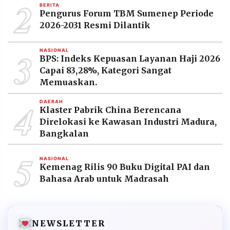
2
BERITA
Pengurus Forum TBM Sumenep Periode
2026-2031 Resmi Dilantik
3
NASIONAL
BPS: Indeks Kepuasan Layanan Haji 2026
Capai 83,28%, Kategori Sangat
Memuaskan.
4
DAERAH
Klaster Pabrik China Berencana
Direlokasi ke Kawasan Industri Madura,
Bangkalan
5
NASIONAL
Kemenag Rilis 90 Buku Digital PAI dan
Bahasa Arab untuk Madrasah
NEWSLETTER