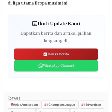
di liga utama Eropa musim ini.
Ikuti Update Kami
Dapatkan berita dan artikel pilihan
langsung di:
Indeks Berita
WhatsApp Channel
TAGS
#
#
#
#AjaxAmsterdam
#ChampionsLeague
#Edvardsen