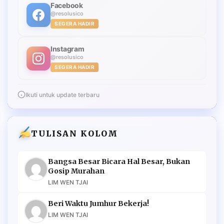
Facebook
@resolusico
SEGERA HADIR
Instagram
@resolusico
SEGERA HADIR
Ikuti untuk update terbaru
TULISAN KOLOM
Bangsa Besar Bicara Hal Besar, Bukan
Gosip Murahan
LIM WEN TJAI
Beri Waktu Jumhur Bekerja!
LIM WEN TJAI