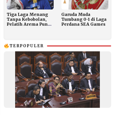
Tiga Laga Menang
Garuda Muda
Tanpa Kebobolan,
Tumbang 0-1 di Laga
Pelatih Arema Punya
Perdana SEA Games
Pesan Khusus untuk
Aremania
TERPOPULER