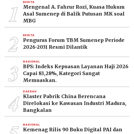
1
BERITA
Mengenal A. Fahrur Rozi, Kuasa Hukum
Asal Sumenep di Balik Putusan MK soal
MBG
2
BERITA
Pengurus Forum TBM Sumenep Periode
2026-2031 Resmi Dilantik
3
NASIONAL
BPS: Indeks Kepuasan Layanan Haji 2026
Capai 83,28%, Kategori Sangat
Memuaskan.
4
DAERAH
Klaster Pabrik China Berencana
Direlokasi ke Kawasan Industri Madura,
Bangkalan
5
NASIONAL
Kemenag Rilis 90 Buku Digital PAI dan