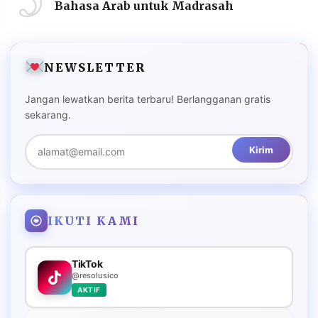
Bahasa Arab untuk Madrasah
NEWSLETTER
Jangan lewatkan berita terbaru! Berlangganan gratis
sekarang.
Kirim
IKUTI KAMI
TikTok
@resolusico
AKTIF