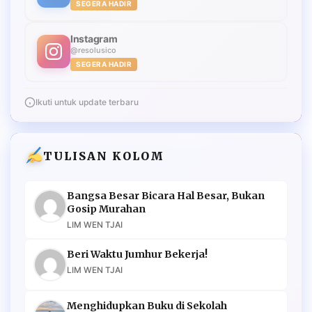
SEGERA HADIR
Instagram
@resolusico
SEGERA HADIR
Ikuti untuk update terbaru
TULISAN KOLOM
Bangsa Besar Bicara Hal Besar, Bukan
Gosip Murahan
LIM WEN TJAI
Beri Waktu Jumhur Bekerja!
LIM WEN TJAI
Menghidupkan Buku di Sekolah