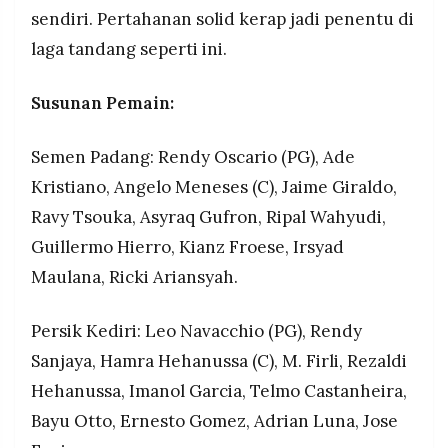
sendiri. Pertahanan solid kerap jadi penentu di
laga tandang seperti ini.
Susunan Pemain:
Semen Padang: Rendy Oscario (PG), Ade
Kristiano, Angelo Meneses (C), Jaime Giraldo,
Ravy Tsouka, Asyraq Gufron, Ripal Wahyudi,
Guillermo Hierro, Kianz Froese, Irsyad
Maulana, Ricki Ariansyah.
Persik Kediri: Leo Navacchio (PG), Rendy
Sanjaya, Hamra Hehanussa (C), M. Firli, Rezaldi
Hehanussa, Imanol Garcia, Telmo Castanheira,
Bayu Otto, Ernesto Gomez, Adrian Luna, Jose