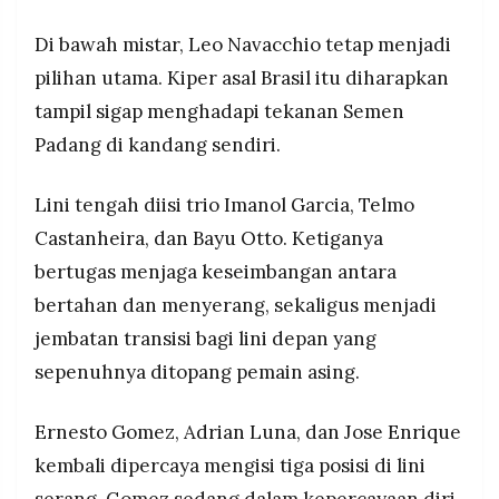
Di bawah mistar, Leo Navacchio tetap menjadi
pilihan utama. Kiper asal Brasil itu diharapkan
tampil sigap menghadapi tekanan Semen
Padang di kandang sendiri.
Lini tengah diisi trio Imanol Garcia, Telmo
Castanheira, dan Bayu Otto. Ketiganya
bertugas menjaga keseimbangan antara
bertahan dan menyerang, sekaligus menjadi
jembatan transisi bagi lini depan yang
sepenuhnya ditopang pemain asing.
Ernesto Gomez, Adrian Luna, dan Jose Enrique
kembali dipercaya mengisi tiga posisi di lini
serang. Gomez sedang dalam kepercayaan diri