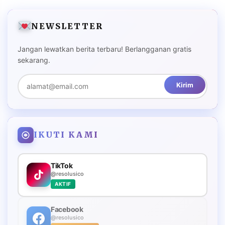
NEWSLETTER
Jangan lewatkan berita terbaru! Berlangganan gratis
sekarang.
Kirim
IKUTI KAMI
TikTok
@resolusico
AKTIF
Facebook
@resolusico