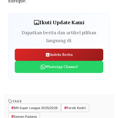
Enrique.
Ikuti Update Kami
Dapatkan berita dan artikel pilihan
langsung di:
Indeks Berita
WhatsApp Channel
TAGS
#
#
BRI Super League 2025/2026
Persik Kediri
#
Semen Padang