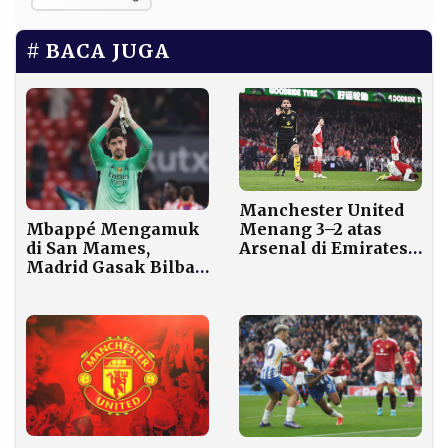
BACA JUGA
Manchester United
Mbappé Mengamuk
Menang 3–2 atas
di San Mames,
Arsenal di Emirates,
Madrid Gasak Bilbao
Matheus Cunha
3-0
Cetak Gol Penentu