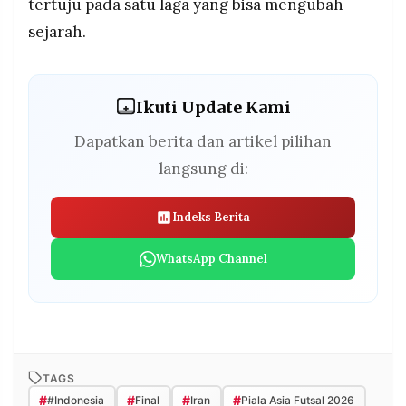
tertuju pada satu laga yang bisa mengubah
sejarah.
Ikuti Update Kami
Dapatkan berita dan artikel pilihan
langsung di:
Indeks Berita
WhatsApp Channel
TAGS
#
#
#
#
#Indonesia
Final
Iran
Piala Asia Futsal 2026