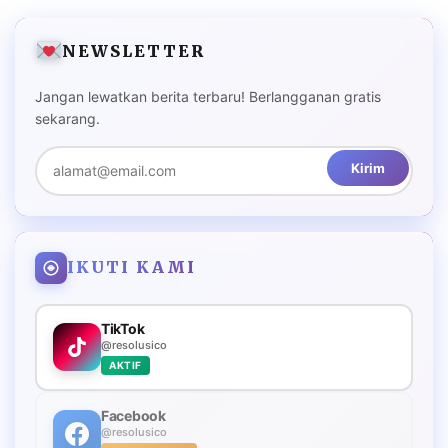
NEWSLETTER
Jangan lewatkan berita terbaru! Berlangganan gratis
sekarang.
Kirim
IKUTI KAMI
TikTok
@resolusico
AKTIF
Facebook
@resolusico