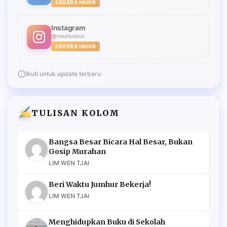
SEGERA HADIR
Instagram
@resolusico
SEGERA HADIR
Ikuti untuk update terbaru
TULISAN KOLOM
Bangsa Besar Bicara Hal Besar, Bukan
Gosip Murahan
LIM WEN TJAI
Beri Waktu Jumhur Bekerja!
LIM WEN TJAI
Menghidupkan Buku di Sekolah