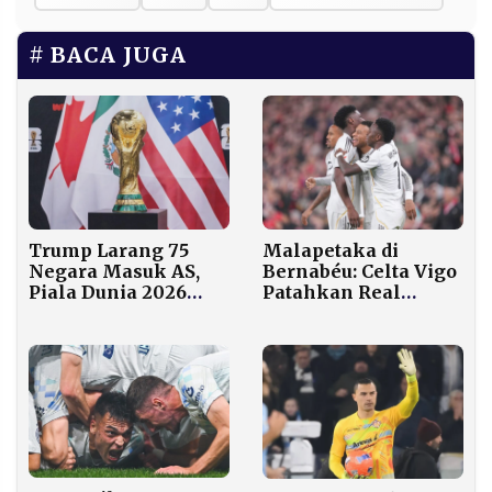
BACA JUGA
Trump Larang 75
Malapetaka di
Negara Masuk AS,
Bernabéu: Celta Vigo
Piala Dunia 2026
Patahkan Real
Terancam Dipindah
Madrid 2-0
ke Inggris!