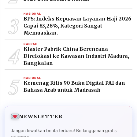
3
NASIONAL
BPS: Indeks Kepuasan Layanan Haji 2026
Capai 83,28%, Kategori Sangat
Memuaskan.
4
DAERAH
Klaster Pabrik China Berencana
Direlokasi ke Kawasan Industri Madura,
Bangkalan
5
NASIONAL
Kemenag Rilis 90 Buku Digital PAI dan
Bahasa Arab untuk Madrasah
NEWSLETTER
Jangan lewatkan berita terbaru! Berlangganan gratis