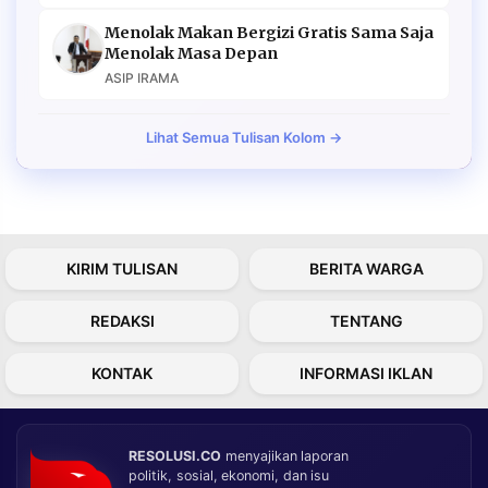
Menolak Makan Bergizi Gratis Sama Saja
Menolak Masa Depan
ASIP IRAMA
Lihat Semua Tulisan Kolom →
KIRIM TULISAN
BERITA WARGA
REDAKSI
TENTANG
KONTAK
INFORMASI IKLAN
RESOLUSI.CO
menyajikan laporan
politik, sosial, ekonomi, dan isu