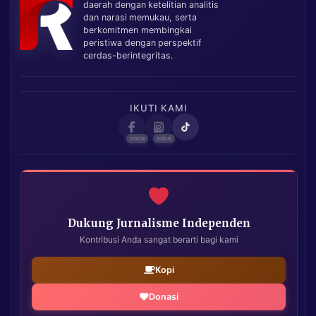
daerah dengan ketelitian analitis
dan narasi memukau, serta
berkomitmen membingkai
peristiwa dengan perspektif
cerdas-berintegritas.
IKUTI KAMI
Dukung Jurnalisme Independen
Kontribusi Anda sangat berarti bagi kami
Kopi
Donasi