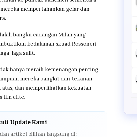
i mereka mempertahankan gelar dan
ra.
 adalah bangku cadangan Milan yang
membuktikan kedalaman skuad Rossoneri
ga-laga sulit.
 tidak hanya meraih kemenangan penting,
ampuan mereka bangkit dari tekanan,
n atas, dan memperlihatkan kekuatan
 tim elite.
kuti Update Kami
dan artikel pilihan langsung di: