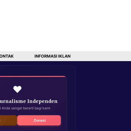
ONTAK
INFORMASI IKLAN
❤️
Jurnalisme Independen
i Anda sangat berarti bagi kami
i
Donasi