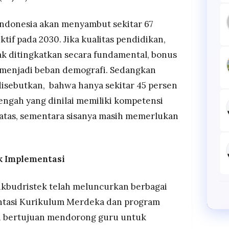
ndonesia akan menyambut sekitar 67
if pada 2030. Jika kualitas pendidikan,
dak ditingkatkan secara fundamental, bonus
 menjadi beban demografi. Sedangkan
disebutkan, bahwa hanya sekitar 45 persen
engah yang dinilai memiliki kompetensi
e atas, sementara sisanya masih memerlukan
k Implementasi
kbudristek telah meluncurkan berbagai
ntasi Kurikulum Merdeka dan program
i bertujuan mendorong guru untuk