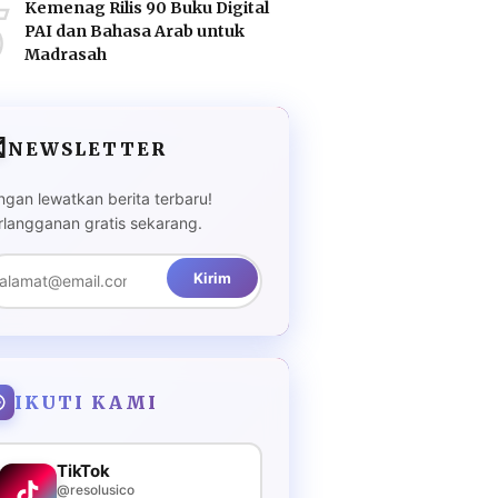
5
Kemenag Rilis 90 Buku Digital
PAI dan Bahasa Arab untuk
Madrasah

NEWSLETTER
ngan lewatkan berita terbaru!
rlangganan gratis sekarang.
Kirim
IKUTI KAMI
TikTok
@resolusico