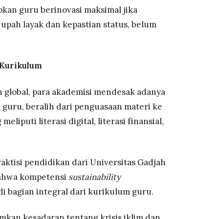
pkan guru berinovasi maksimal jika
upah layak dan kepastian status, belum
 Kurikulum
global, para akademisi mendesak adanya
guru, beralih dari penguasaan materi ke
eliputi literasi digital, literasi finansial,
raktisi pendidikan dari Universitas Gadjah
ahwa kompetensi
sustainability
i bagian integral dari kurikulum guru.
an kesadaran tentang krisis iklim dan