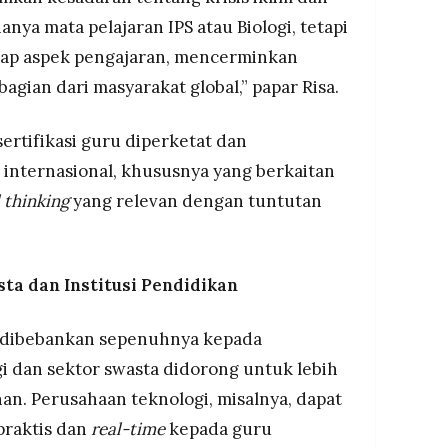
anya mata pelajaran IPS atau Biologi, tetapi
tiap aspek pengajaran, mencerminkan
agian dari masyarakat global,” papar Risa.
ertifikasi guru diperketat dan
 internasional, khususnya yang berkaitan
l thinking
yang relevan dengan tuntutan
ta dan Institusi Pendidikan
at dibebankan sepenuhnya kepada
i dan sektor swasta didorong untuk lebih
han. Perusahaan teknologi, misalnya, dapat
praktis dan
real-time
kepada guru