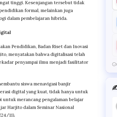
angat tinggi. Kesenjangan tersebut tidak
 pendidikan formal, melainkan juga
gi dalam pembelajaran hibrida.
gital
jakan Pendidikan, Badan Riset dan Inovasi
rjito, menyatakan bahwa digitalisasi telah
kadar penyampai ilmu menjadi fasilitator
 membantu siswa menavigasi banjir
✍
erasi digital yang kuat, tidak hanya untuk
pi untuk merancang pengalaman belajar
 ujar Harjito dalam Seminar Nasional
(24/11).