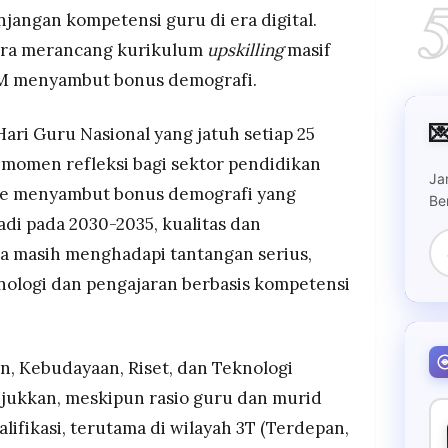
jangan kompetensi guru di era digital.
era merancang kurikulum
upskilling
masif
DM menyambut bonus demografi.

Hari Guru Nasional yang jatuh setiap 25
momen refleksi bagi sektor pendidikan
Ja
sme menyambut bonus demografi yang
Be
di pada 2030-2035, kualitas dan
a masih menghadapi tantangan serius,
nologi dan pengajaran berbasis kompetensi
, Kebudayaan, Riset, dan Teknologi
ukkan, meskipun rasio guru dan murid
ualifikasi, terutama di wilayah 3T (Terdepan,