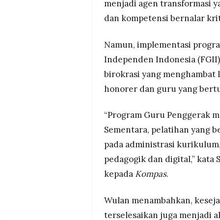
menjadi agen transformasi 
dan kompetensi bernalar krit
Namun, implementasi program
Independen Indonesia (FGII)
birokrasi yang menghambat 
honorer dan guru yang bertu
“Program Guru Penggerak mem
Sementara, pelatihan yang be
pada administrasi kurikulum
pedagogik dan digital,” kata 
kepada
Kompas
.
Wulan menambahkan, keseja
terselesaikan juga menjadi 