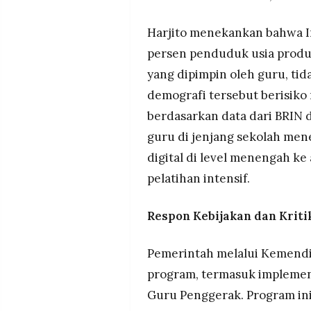
Harjito menekankan bahwa I
persen penduduk usia produkt
yang dipimpin oleh guru, ti
demografi tersebut berisiko
berdasarkan data dari BRIN 
guru di jenjang sekolah men
digital di level menengah k
pelatihan intensif.
Respon Kebijakan dan Kriti
Pemerintah melalui Kemendi
program, termasuk impleme
Guru Penggerak. Program in