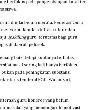
yang berfokus pada pengembangan karakter
is siswa.
 ini dinilai belum merata. Federasi Guru
 menyoroti kendala infrastruktur dan
laju
upskilling
guru, terutama bagi guru
gas di daerah pelosok.
ang baik, tetapi kuotanya terbatas.
rsifat masif sering kali hanya berfokus
, bukan pada peningkatan substansi
Sekretaris Jenderal FGII, Wulan Sari,
hteraan guru honorer yang belum
akar masalah yang memengaruhi motivasi