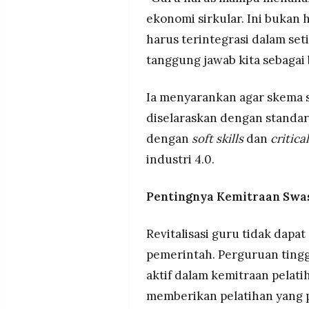
ekonomi sirkular. Ini bukan h
harus terintegrasi dalam se
tanggung jawab kita sebagai b
Ia menyarankan agar skema s
diselaraskan dengan standar
dengan
soft skills
dan
critica
industri 4.0.
Pentingnya Kemitraan Swas
Revitalisasi guru tidak dap
pemerintah. Perguruan tingg
aktif dalam kemitraan pelati
memberikan pelatihan yang 