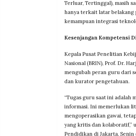
Terluar, Tertinggal), masih s
hanya terkait latar belakang
kemampuan integrasi teknolo
Kesenjangan Kompetensi Di
Kepala Pusat Penelitian Kebi
Nasional (BRIN), Prof. Dr. Ha
mengubah peran guru dari se
dan kurator pengetahuan.
“Tugas guru saat ini adalah
informasi. Ini memerlukan lit
mengoperasikan gawai, teta
yang kritis dan kolaboratif,”
Pendidikan di Jakarta, Senin 