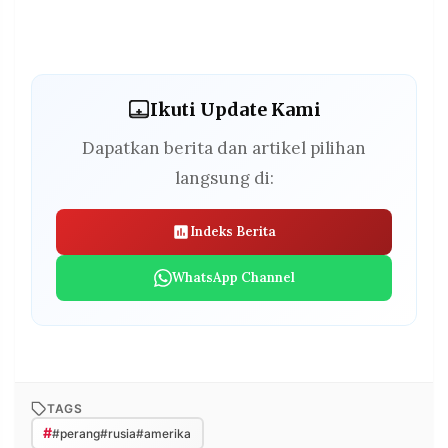
Ikuti Update Kami
Dapatkan berita dan artikel pilihan
langsung di:
Indeks Berita
WhatsApp Channel
TAGS
#
#perang#rusia#amerika