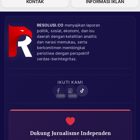
KONTAK
INFORMASI IKLAN
RESOLUSI.CO
menyajikan laporan
politik, sosial, ekonomi, dan isu
daerah dengan ketelitian analitis
dan narasi memukau, serta
berkomitmen membingkai
peristiwa dengan perspektif
cerdas-berintegritas.
IKUTI KAMI
Dukung Jurnalisme Independen