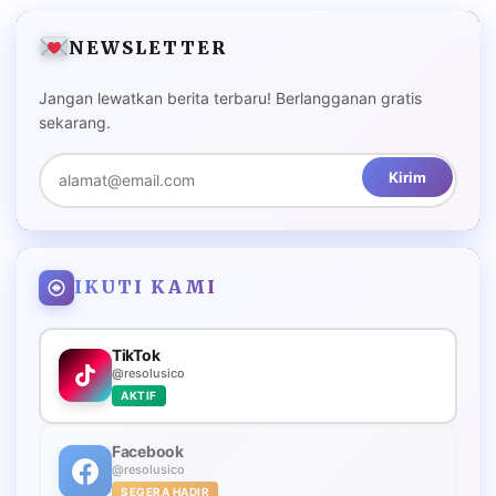
NEWSLETTER
Jangan lewatkan berita terbaru! Berlangganan gratis
sekarang.
Kirim
IKUTI KAMI
TikTok
@resolusico
AKTIF
Facebook
@resolusico
SEGERA HADIR