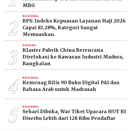
MBG
2
NASIONAL
BPS: Indeks Kepuasan Layanan Haji 2026
Capai 83,28%, Kategori Sangat
Memuaskan.
3
DAERAH
Klaster Pabrik China Berencana
Direlokasi ke Kawasan Industri Madura,
Bangkalan
4
NASIONAL
Kemenag Rilis 90 Buku Digital PAI dan
Bahasa Arab untuk Madrasah
5
NASIONAL
Sehari Dibuka, War Tiket Upacara HUT RI
Diserbu Lebih dari 128 Ribu Pendaftar