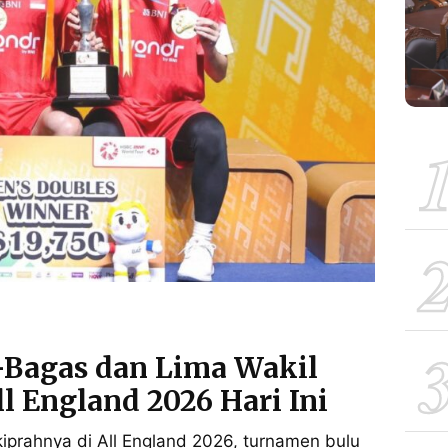
o-Bagas dan Lima Wakil
l England 2026 Hari Ini
iprahnya di All England 2026, turnamen bulu