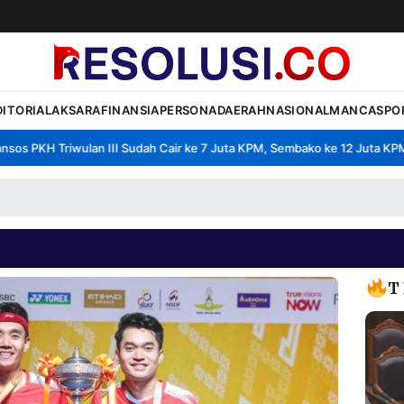
DITORIAL
AKSARA
FINANSIA
PERSONA
DAERAH
NASIONAL
MANCA
SPO
 PKH Triwulan III Sudah Cair ke 7 Juta KPM, Sembako ke 12 Juta KPM
•
T