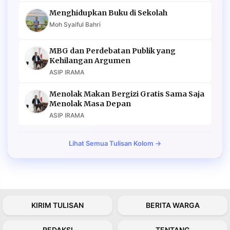
Menghidupkan Buku di Sekolah
Moh Syaiful Bahri
MBG dan Perdebatan Publik yang
Kehilangan Argumen
ASIP IRAMA
Menolak Makan Bergizi Gratis Sama Saja
Menolak Masa Depan
ASIP IRAMA
Lihat Semua Tulisan Kolom →
KIRIM TULISAN
BERITA WARGA
REDAKSI
TENTANG