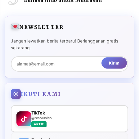
NEWSLETTER
Jangan lewatkan berita terbaru! Berlangganan gratis
sekarang.
Kirim
IKUTI KAMI
TikTok
@resolusico
AKTIF