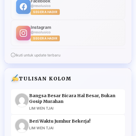
Facebook
@resolusico
SEGERA HADIR
Instagram
@resolusico
SEGERA HADIR
Ikuti untuk update terbaru
TULISAN KOLOM
Bangsa Besar Bicara Hal Besar, Bukan
Gosip Murahan
LIM WEN TJAI
Beri Waktu Jumhur Bekerja!
LIM WEN TJAI