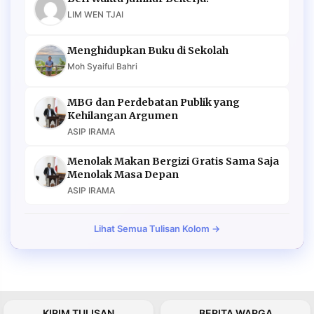
LIM WEN TJAI
Menghidupkan Buku di Sekolah
Moh Syaiful Bahri
MBG dan Perdebatan Publik yang
Kehilangan Argumen
ASIP IRAMA
Menolak Makan Bergizi Gratis Sama Saja
Menolak Masa Depan
ASIP IRAMA
Lihat Semua Tulisan Kolom →
KIRIM TULISAN
BERITA WARGA