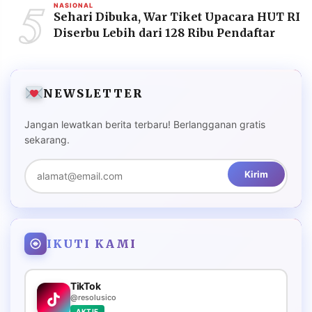
5
NASIONAL
Sehari Dibuka, War Tiket Upacara HUT RI
Diserbu Lebih dari 128 Ribu Pendaftar
NEWSLETTER
Jangan lewatkan berita terbaru! Berlangganan gratis
sekarang.
Kirim
IKUTI KAMI
TikTok
@resolusico
AKTIF