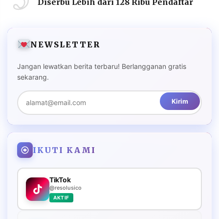
Diserbu Lebih dari 128 Ribu Pendaftar
NEWSLETTER
Jangan lewatkan berita terbaru! Berlangganan gratis
sekarang.
Kirim
IKUTI KAMI
TikTok
@resolusico
AKTIF