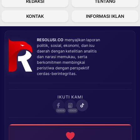
REDAKSI
TENTANG
KONTAK
INFORMASI IKLAN
RESOLUSI.CO
menyajikan laporan
politik, sosial, ekonomi, dan isu
daerah dengan ketelitian analitis
dan narasi memukau, serta
berkomitmen membingkai
peristiwa dengan perspektif
cerdas-berintegritas.
IKUTI KAMI