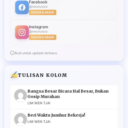
Facebook
@resolusico
SEGERA HADIR
Instagram
@resolusico
SEGERA HADIR
Ikuti untuk update terbaru
TULISAN KOLOM
Bangsa Besar Bicara Hal Besar, Bukan
Gosip Murahan
LIM WEN TJAI
Beri Waktu Jumhur Bekerja!
LIM WEN TJAI