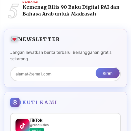
5
NASIONAL
Kemenag Rilis 90 Buku Digital PAI dan
Bahasa Arab untuk Madrasah
NEWSLETTER
Jangan lewatkan berita terbaru! Berlangganan gratis
sekarang.
Kirim
IKUTI KAMI
TikTok
@resolusico
AKTIF