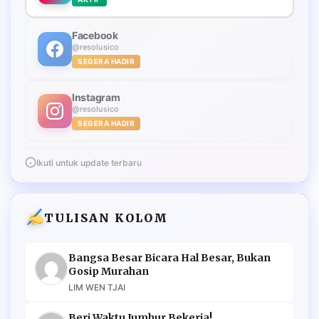
Facebook
@resolusico
SEGERA HADIR
Instagram
@resolusico
SEGERA HADIR
Ikuti untuk update terbaru
TULISAN KOLOM
Bangsa Besar Bicara Hal Besar, Bukan
Gosip Murahan
LIM WEN TJAI
Beri Waktu Jumhur Bekerja!