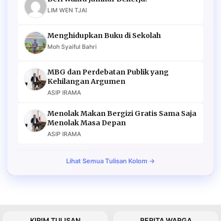
LIM WEN TJAI
Menghidupkan Buku di Sekolah
Moh Syaiful Bahri
MBG dan Perdebatan Publik yang
Kehilangan Argumen
ASIP IRAMA
Menolak Makan Bergizi Gratis Sama Saja
Menolak Masa Depan
ASIP IRAMA
Lihat Semua Tulisan Kolom →
KIRIM TULISAN
BERITA WARGA