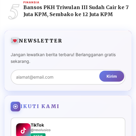
5
FINANSIA
Bansos PKH Triwulan III Sudah Cair ke 7
Juta KPM, Sembako ke 12 Juta KPM
NEWSLETTER
Jangan lewatkan berita terbaru! Berlangganan gratis
sekarang.
Kirim
IKUTI KAMI
TikTok
@resolusico
AKTIF