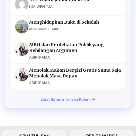
LIM WEN TJAI
Menghidupkan Buku di Sekolah
Moh Syaiful Bahri
MBG dan Perdebatan Publik yang
Kehilangan Argumen
ASIP IRAMA
Menolak Makan Bergizi Gratis Sama Saja
Menolak Masa Depan
ASIP IRAMA
Lihat Semua Tulisan Kolom →
KIRIM TULISAN
BERITA WARGA