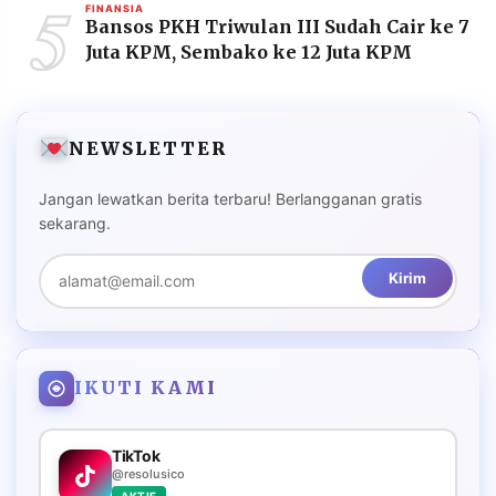
5
FINANSIA
Bansos PKH Triwulan III Sudah Cair ke 7
Juta KPM, Sembako ke 12 Juta KPM
NEWSLETTER
Jangan lewatkan berita terbaru! Berlangganan gratis
sekarang.
Kirim
IKUTI KAMI
TikTok
@resolusico
AKTIF