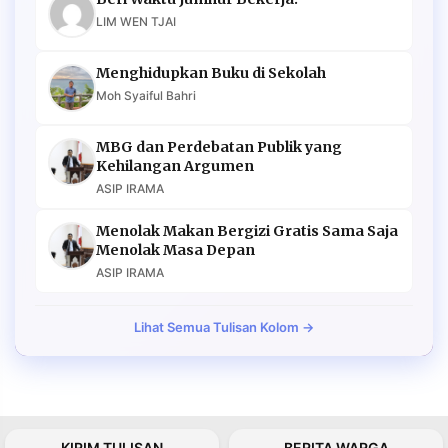
LIM WEN TJAI
Menghidupkan Buku di Sekolah
Moh Syaiful Bahri
MBG dan Perdebatan Publik yang
Kehilangan Argumen
ASIP IRAMA
Menolak Makan Bergizi Gratis Sama Saja
Menolak Masa Depan
ASIP IRAMA
Lihat Semua Tulisan Kolom →
KIRIM TULISAN
BERITA WARGA