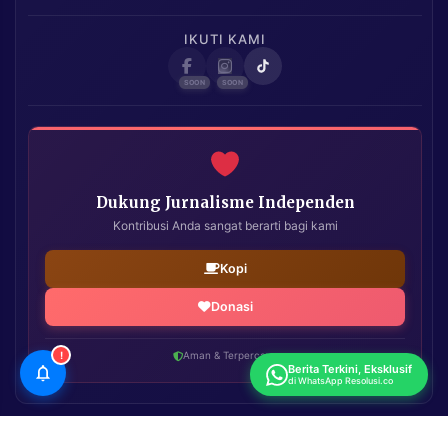
IKUTI KAMI
Dukung Jurnalisme Independen
Kontribusi Anda sangat berarti bagi kami
Kopi
Donasi
!
Aman & Terpercaya
Berita Terkini, Eksklusif
di WhatsApp Resolusi.co