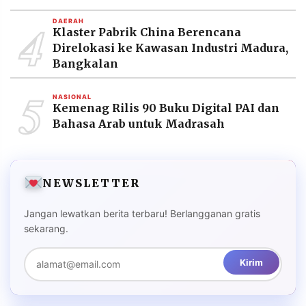
4
DAERAH
Klaster Pabrik China Berencana
Direlokasi ke Kawasan Industri Madura,
Bangkalan
5
NASIONAL
Kemenag Rilis 90 Buku Digital PAI dan
Bahasa Arab untuk Madrasah
NEWSLETTER
Jangan lewatkan berita terbaru! Berlangganan gratis
sekarang.
Kirim