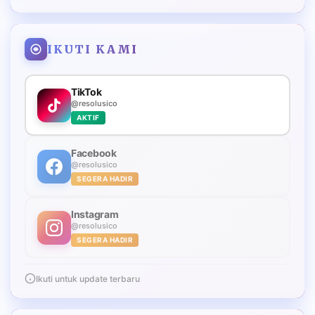
IKUTI KAMI
TikTok
@resolusico
AKTIF
Facebook
@resolusico
SEGERA HADIR
Instagram
@resolusico
SEGERA HADIR
Ikuti untuk update terbaru