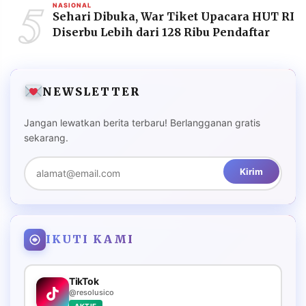
5
NASIONAL
Sehari Dibuka, War Tiket Upacara HUT RI
Diserbu Lebih dari 128 Ribu Pendaftar
NEWSLETTER
Jangan lewatkan berita terbaru! Berlangganan gratis
sekarang.
Kirim
IKUTI KAMI
TikTok
@resolusico
AKTIF