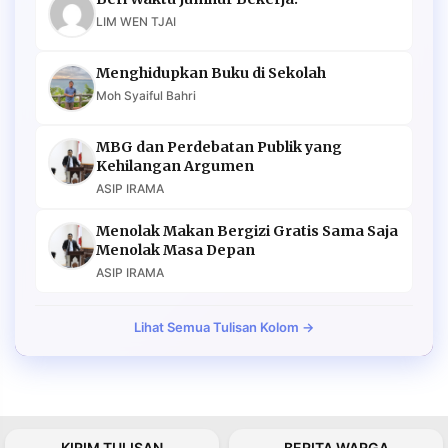
LIM WEN TJAI
Menghidupkan Buku di Sekolah
Moh Syaiful Bahri
MBG dan Perdebatan Publik yang
Kehilangan Argumen
ASIP IRAMA
Menolak Makan Bergizi Gratis Sama Saja
Menolak Masa Depan
ASIP IRAMA
Lihat Semua Tulisan Kolom →
KIRIM TULISAN
BERITA WARGA