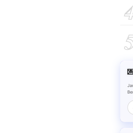

Ja
Be