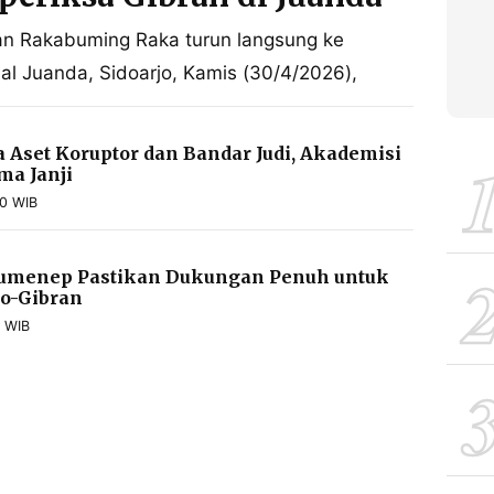
ran Rakabuming Raka turun langsung ke
al Juanda, Sidoarjo, Kamis (30/4/2026),
a Aset Koruptor dan Bandar Judi, Akademisi
a Janji
00 WIB
umenep Pastikan Dukungan Penuh untuk
o-Gibran
0 WIB