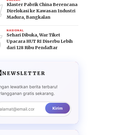
4
Klaster Pabrik China Berencana
Direlokasi ke Kawasan Industri
Madura, Bangkalan
5
NASIONAL
Sehari Dibuka, War Tiket
Upacara HUT RI Diserbu Lebih
dari 128 Ribu Pendaftar

NEWSLETTER
ngan lewatkan berita terbaru!
rlangganan gratis sekarang.
Kirim