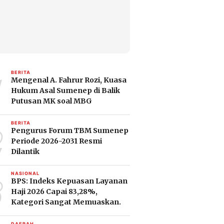
1
BERITA
Mengenal A. Fahrur Rozi, Kuasa
Hukum Asal Sumenep di Balik
Putusan MK soal MBG
2
BERITA
Pengurus Forum TBM Sumenep
Periode 2026-2031 Resmi
Dilantik
3
NASIONAL
BPS: Indeks Kepuasan Layanan
Haji 2026 Capai 83,28%,
Kategori Sangat Memuaskan.
DAERAH