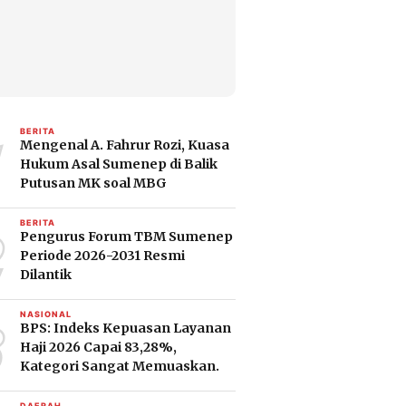
1
BERITA
Mengenal A. Fahrur Rozi, Kuasa
Hukum Asal Sumenep di Balik
Putusan MK soal MBG
2
BERITA
Pengurus Forum TBM Sumenep
Periode 2026-2031 Resmi
Dilantik
3
NASIONAL
BPS: Indeks Kepuasan Layanan
Haji 2026 Capai 83,28%,
Kategori Sangat Memuaskan.
DAERAH