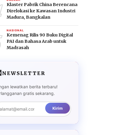
4
Klaster Pabrik China Berencana
Direlokasi ke Kawasan Industri
Madura, Bangkalan
5
NASIONAL
Kemenag Rilis 90 Buku Digital
PAI dan Bahasa Arab untuk
Madrasah

NEWSLETTER
ngan lewatkan berita terbaru!
rlangganan gratis sekarang.
Kirim