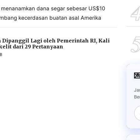
n menanamkan dana segar sebesar US$10
gembang kecerdasan buatan asal Amerika
 Dipanggil Lagi oleh Pemerintah RI, Kali
kelit dari 29 Pertanyaan
IB

Ja
Be