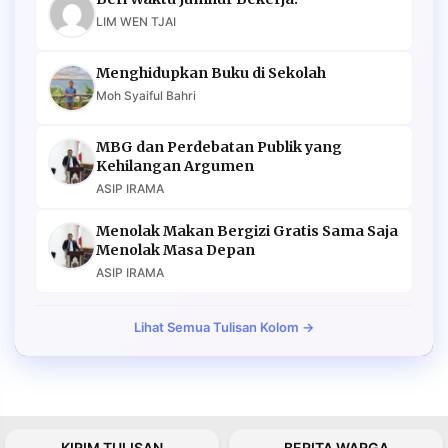
LIM WEN TJAI
Menghidupkan Buku di Sekolah
Moh Syaiful Bahri
MBG dan Perdebatan Publik yang
Kehilangan Argumen
ASIP IRAMA
Menolak Makan Bergizi Gratis Sama Saja
Menolak Masa Depan
ASIP IRAMA
Lihat Semua Tulisan Kolom →
KIRIM TULISAN
BERITA WARGA