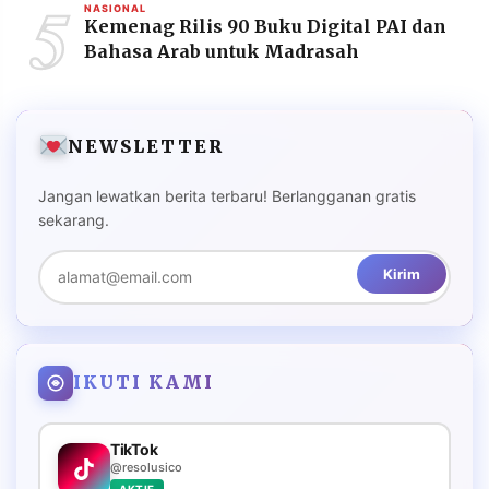
5
NASIONAL
Kemenag Rilis 90 Buku Digital PAI dan
Bahasa Arab untuk Madrasah
NEWSLETTER
Jangan lewatkan berita terbaru! Berlangganan gratis
sekarang.
Kirim
IKUTI KAMI
TikTok
@resolusico
AKTIF