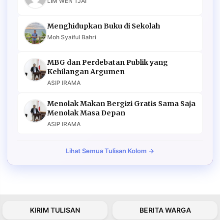
LIM WEN TJAI
Menghidupkan Buku di Sekolah
Moh Syaiful Bahri
MBG dan Perdebatan Publik yang
Kehilangan Argumen
ASIP IRAMA
Menolak Makan Bergizi Gratis Sama Saja
Menolak Masa Depan
ASIP IRAMA
Lihat Semua Tulisan Kolom →
KIRIM TULISAN
BERITA WARGA