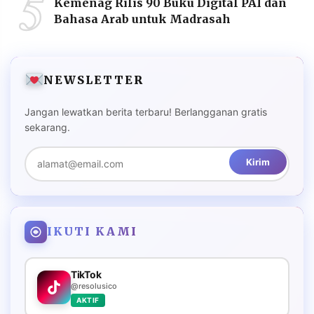
5
Kemenag Rilis 90 Buku Digital PAI dan
Bahasa Arab untuk Madrasah
NEWSLETTER
Jangan lewatkan berita terbaru! Berlangganan gratis
sekarang.
Kirim
IKUTI KAMI
TikTok
@resolusico
AKTIF