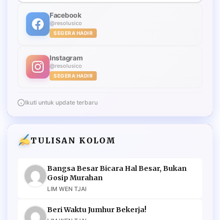
Facebook
@resolusico
SEGERA HADIR
Instagram
@resolusico
SEGERA HADIR
Ikuti untuk update terbaru
TULISAN KOLOM
Bangsa Besar Bicara Hal Besar, Bukan
Gosip Murahan
LIM WEN TJAI
Beri Waktu Jumhur Bekerja!