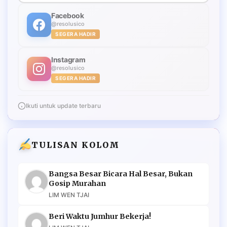
Facebook
@resolusico
SEGERA HADIR
Instagram
@resolusico
SEGERA HADIR
Ikuti untuk update terbaru
TULISAN KOLOM
Bangsa Besar Bicara Hal Besar, Bukan
Gosip Murahan
LIM WEN TJAI
Beri Waktu Jumhur Bekerja!