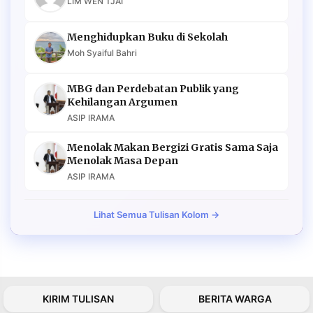
LIM WEN TJAI
Menghidupkan Buku di Sekolah
Moh Syaiful Bahri
MBG dan Perdebatan Publik yang
Kehilangan Argumen
ASIP IRAMA
Menolak Makan Bergizi Gratis Sama Saja
Menolak Masa Depan
ASIP IRAMA
Lihat Semua Tulisan Kolom →
KIRIM TULISAN
BERITA WARGA