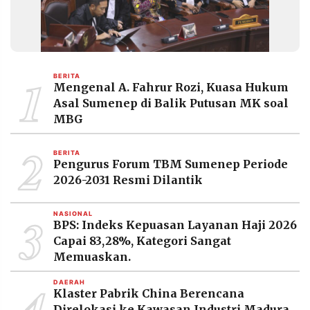
1
BERITA
Mengenal A. Fahrur Rozi, Kuasa Hukum
Asal Sumenep di Balik Putusan MK soal
MBG
2
BERITA
Pengurus Forum TBM Sumenep Periode
2026-2031 Resmi Dilantik
3
NASIONAL
BPS: Indeks Kepuasan Layanan Haji 2026
Capai 83,28%, Kategori Sangat
Memuaskan.
4
DAERAH
Klaster Pabrik China Berencana
Direlokasi ke Kawasan Industri Madura,