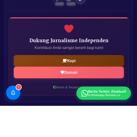
Dukung Jurnalisme Independen
Kontribusi Anda sangat berarti bagi kami
Kopi
Donasi
!
Aman & Terpercaya
Berita Terkini, Eksklusif
di WhatsApp Resolusi.co
Resolusi.co
| Copyright © 2026. All Rights Reserved.