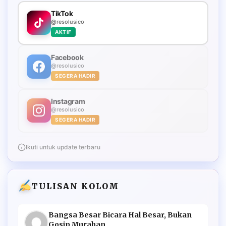
TikTok
@resolusico
AKTIF
Facebook
@resolusico
SEGERA HADIR
Instagram
@resolusico
SEGERA HADIR
Ikuti untuk update terbaru
TULISAN KOLOM
Bangsa Besar Bicara Hal Besar, Bukan
Gosip Murahan