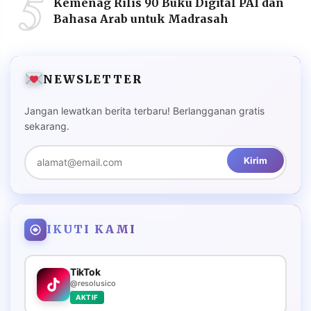
5
Kemenag Rilis 90 Buku Digital PAI dan
Bahasa Arab untuk Madrasah
NEWSLETTER
Jangan lewatkan berita terbaru! Berlangganan gratis
sekarang.
Kirim
IKUTI KAMI
TikTok
@resolusico
AKTIF