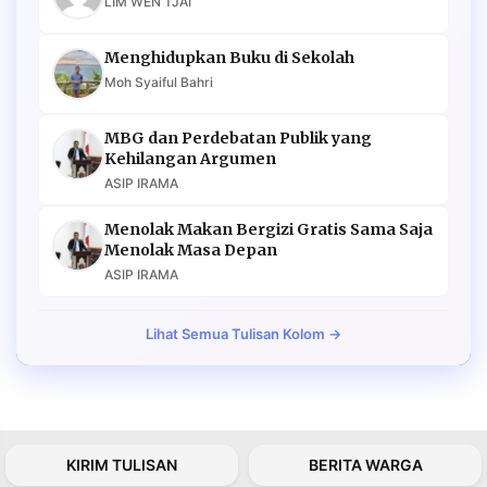
LIM WEN TJAI
Menghidupkan Buku di Sekolah
Moh Syaiful Bahri
MBG dan Perdebatan Publik yang
Kehilangan Argumen
ASIP IRAMA
Menolak Makan Bergizi Gratis Sama Saja
Menolak Masa Depan
ASIP IRAMA
Lihat Semua Tulisan Kolom →
KIRIM TULISAN
BERITA WARGA