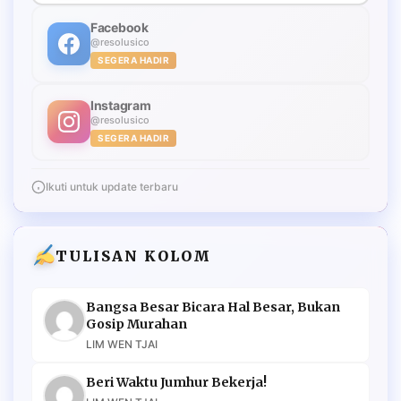
Facebook
@resolusico
SEGERA HADIR
Instagram
@resolusico
SEGERA HADIR
Ikuti untuk update terbaru
TULISAN KOLOM
Bangsa Besar Bicara Hal Besar, Bukan
Gosip Murahan
LIM WEN TJAI
Beri Waktu Jumhur Bekerja!