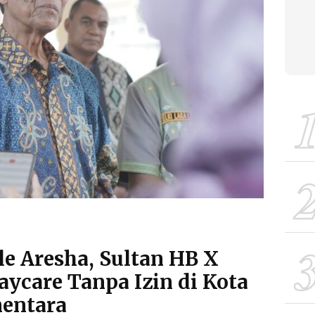
le Aresha, Sultan HB X
aycare Tanpa Izin di Kota
mentara