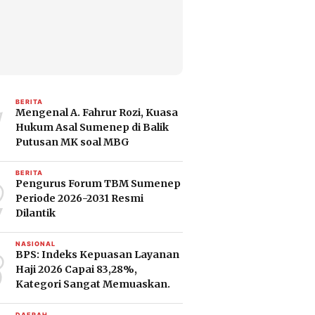
1
BERITA
Mengenal A. Fahrur Rozi, Kuasa
Hukum Asal Sumenep di Balik
Putusan MK soal MBG
2
BERITA
Pengurus Forum TBM Sumenep
Periode 2026-2031 Resmi
Dilantik
3
NASIONAL
BPS: Indeks Kepuasan Layanan
Haji 2026 Capai 83,28%,
Kategori Sangat Memuaskan.
DAERAH