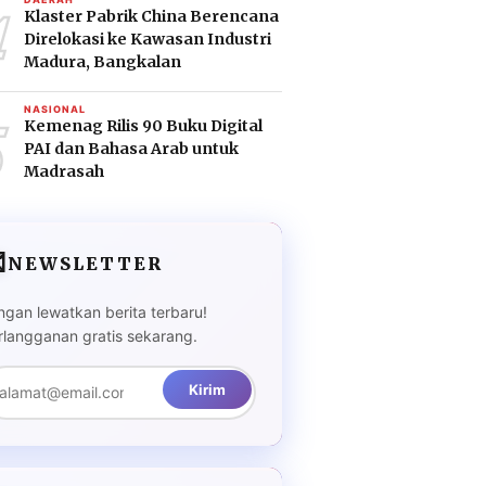
4
Klaster Pabrik China Berencana
Direlokasi ke Kawasan Industri
Madura, Bangkalan
5
NASIONAL
Kemenag Rilis 90 Buku Digital
PAI dan Bahasa Arab untuk
Madrasah

NEWSLETTER
ngan lewatkan berita terbaru!
rlangganan gratis sekarang.
Kirim