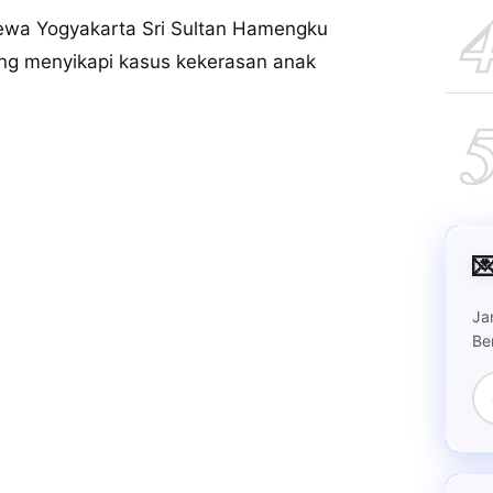
mewa Yogyakarta Sri Sultan Hamengku
ng menyikapi kasus kekerasan anak

Ja
Be