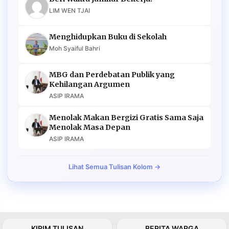
LIM WEN TJAI
Menghidupkan Buku di Sekolah
Moh Syaiful Bahri
MBG dan Perdebatan Publik yang
Kehilangan Argumen
ASIP IRAMA
Menolak Makan Bergizi Gratis Sama Saja
Menolak Masa Depan
ASIP IRAMA
Lihat Semua Tulisan Kolom →
KIRIM TULISAN
BERITA WARGA