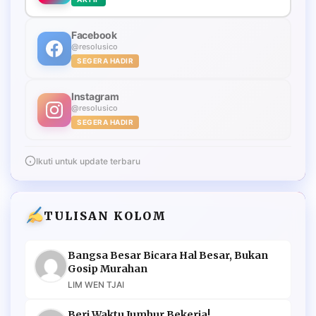
Facebook
@resolusico
SEGERA HADIR
Instagram
@resolusico
SEGERA HADIR
Ikuti untuk update terbaru
TULISAN KOLOM
Bangsa Besar Bicara Hal Besar, Bukan
Gosip Murahan
LIM WEN TJAI
Beri Waktu Jumhur Bekerja!