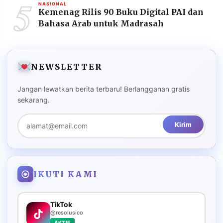
5
NASIONAL
Kemenag Rilis 90 Buku Digital PAI dan
Bahasa Arab untuk Madrasah
NEWSLETTER
Jangan lewatkan berita terbaru! Berlangganan gratis
sekarang.
Kirim
IKUTI KAMI
TikTok
@resolusico
AKTIF