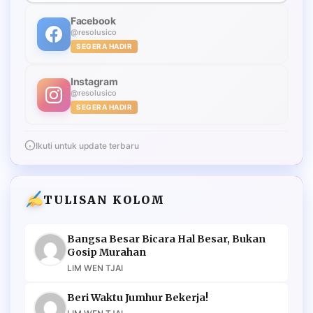
Facebook
@resolusico
SEGERA HADIR
Instagram
@resolusico
SEGERA HADIR
Ikuti untuk update terbaru
TULISAN KOLOM
Bangsa Besar Bicara Hal Besar, Bukan
Gosip Murahan
LIM WEN TJAI
Beri Waktu Jumhur Bekerja!