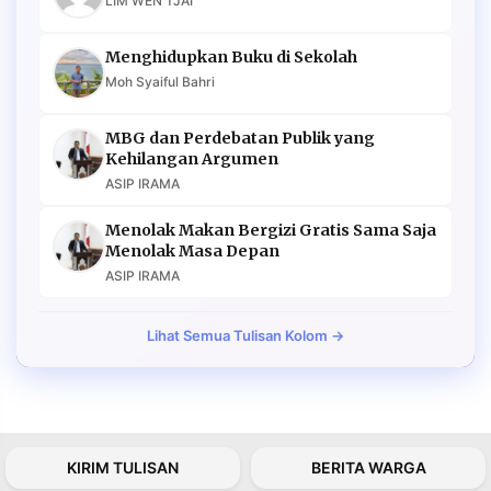
LIM WEN TJAI
Menghidupkan Buku di Sekolah
Moh Syaiful Bahri
MBG dan Perdebatan Publik yang
Kehilangan Argumen
ASIP IRAMA
Menolak Makan Bergizi Gratis Sama Saja
Menolak Masa Depan
ASIP IRAMA
Lihat Semua Tulisan Kolom →
KIRIM TULISAN
BERITA WARGA