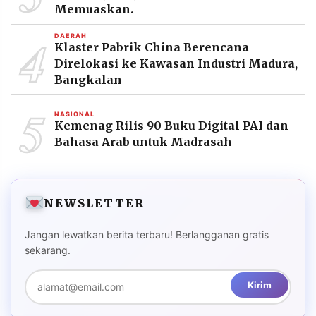
Memuaskan.
4
DAERAH
Klaster Pabrik China Berencana
Direlokasi ke Kawasan Industri Madura,
Bangkalan
5
NASIONAL
Kemenag Rilis 90 Buku Digital PAI dan
Bahasa Arab untuk Madrasah
NEWSLETTER
Jangan lewatkan berita terbaru! Berlangganan gratis
sekarang.
Kirim