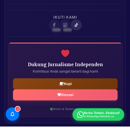
IKUTI KAMI
Dukung Jurnalisme Independen
Kontribusi Anda sangat berarti bagi kami
Kopi
Donasi
!
Aman & Terpercaya
Berita Terkini, Eksklusif
di WhatsApp Resolusi.co