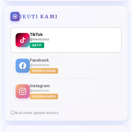
IKUTI KAMI
TikTok
@resolusico
AKTIF
Facebook
@resolusico
SEGERA HADIR
Instagram
@resolusico
SEGERA HADIR
Ikuti untuk update terbaru