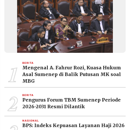
1
BERITA
Mengenal A. Fahrur Rozi, Kuasa Hukum
Asal Sumenep di Balik Putusan MK soal
MBG
2
BERITA
Pengurus Forum TBM Sumenep Periode
2026-2031 Resmi Dilantik
NASIONAL
BPS: Indeks Kepuasan Layanan Haji 2026