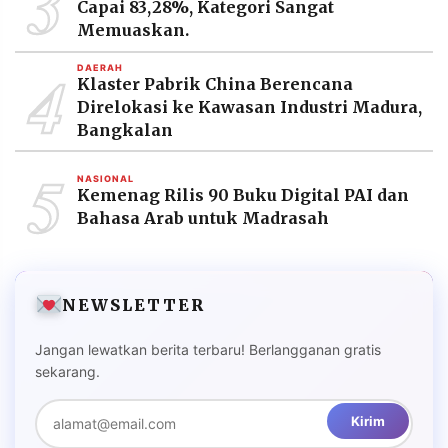
3
Capai 83,28%, Kategori Sangat
Memuaskan.
4
DAERAH
Klaster Pabrik China Berencana
Direlokasi ke Kawasan Industri Madura,
Bangkalan
5
NASIONAL
Kemenag Rilis 90 Buku Digital PAI dan
Bahasa Arab untuk Madrasah
NEWSLETTER
Jangan lewatkan berita terbaru! Berlangganan gratis
sekarang.
Kirim