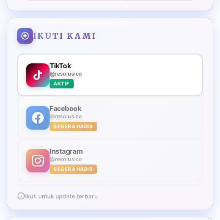
IKUTI KAMI
TikTok
@resolusico
AKTIF
Facebook
@resolusico
SEGERA HADIR
Instagram
@resolusico
SEGERA HADIR
Ikuti untuk update terbaru