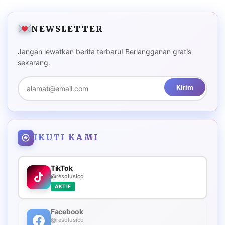
NEWSLETTER
Jangan lewatkan berita terbaru! Berlangganan gratis
sekarang.
Kirim
IKUTI KAMI
TikTok
@resolusico
AKTIF
Facebook
@resolusico