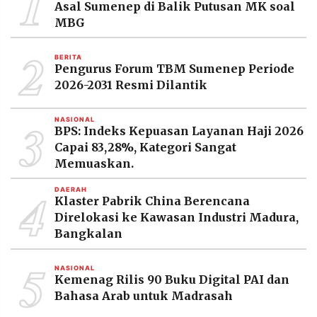
1
Asal Sumenep di Balik Putusan MK soal
MBG
2
BERITA
Pengurus Forum TBM Sumenep Periode
2026-2031 Resmi Dilantik
3
NASIONAL
BPS: Indeks Kepuasan Layanan Haji 2026
Capai 83,28%, Kategori Sangat
Memuaskan.
4
DAERAH
Klaster Pabrik China Berencana
Direlokasi ke Kawasan Industri Madura,
Bangkalan
5
NASIONAL
Kemenag Rilis 90 Buku Digital PAI dan
Bahasa Arab untuk Madrasah