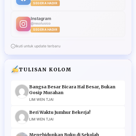
SEGERA HADIR
Instagram
@resolusico
SEGERA HADIR
Ikuti untuk update terbaru
TULISAN KOLOM
Bangsa Besar Bicara Hal Besar, Bukan
Gosip Murahan
LIM WEN TJAI
Beri Waktu Jumhur Bekerja!
LIM WEN TJAI
Menghidupkan Buku di Sekolah