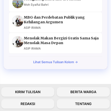
Moh Syaiful Bahri
MBG dan Perdebatan Publik yang
Kehilangan Argumen
ASIP IRAMA
Menolak Makan Bergizi Gratis Sama Saja
Menolak Masa Depan
ASIP IRAMA
Lihat Semua Tulisan Kolom →
KIRIM TULISAN
BERITA WARGA
REDAKSI
TENTANG