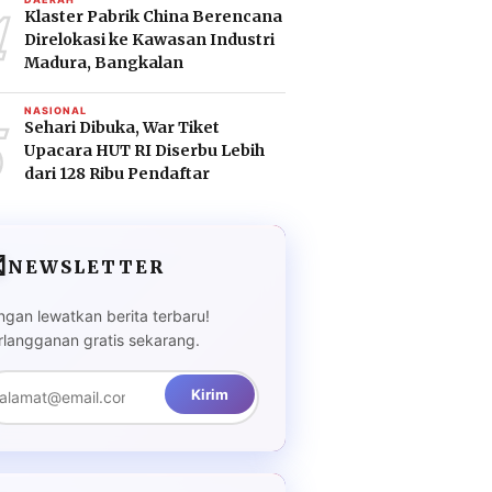
4
Klaster Pabrik China Berencana
Direlokasi ke Kawasan Industri
Madura, Bangkalan
5
NASIONAL
Sehari Dibuka, War Tiket
Upacara HUT RI Diserbu Lebih
dari 128 Ribu Pendaftar

NEWSLETTER
ngan lewatkan berita terbaru!
rlangganan gratis sekarang.
Kirim