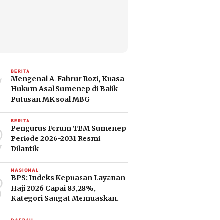
1
BERITA
Mengenal A. Fahrur Rozi, Kuasa
Hukum Asal Sumenep di Balik
Putusan MK soal MBG
2
BERITA
Pengurus Forum TBM Sumenep
Periode 2026-2031 Resmi
Dilantik
3
NASIONAL
BPS: Indeks Kepuasan Layanan
Haji 2026 Capai 83,28%,
Kategori Sangat Memuaskan.
DAERAH