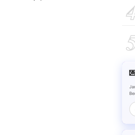

Ja
Be