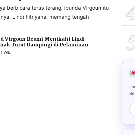
a berbicara terus terang. Ibunda Virgoun itu
a, Lindi Fitriyana, memang tengah
ild Virgoun Resmi Menikahi Lindi
 Anak Turut Dampingi di Pelaminan
21 WIB
Ja
Be