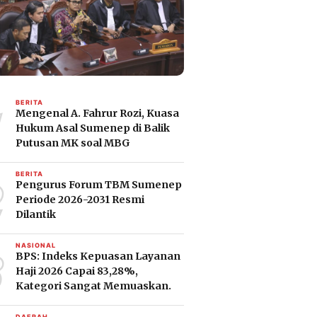
1
BERITA
Mengenal A. Fahrur Rozi, Kuasa
Hukum Asal Sumenep di Balik
Putusan MK soal MBG
2
BERITA
Pengurus Forum TBM Sumenep
Periode 2026-2031 Resmi
Dilantik
3
NASIONAL
BPS: Indeks Kepuasan Layanan
Haji 2026 Capai 83,28%,
Kategori Sangat Memuaskan.
DAERAH