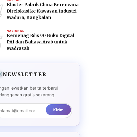
4
Klaster Pabrik China Berencana
Direlokasi ke Kawasan Industri
Madura, Bangkalan
5
NASIONAL
Kemenag Rilis 90 Buku Digital
PAI dan Bahasa Arab untuk
Madrasah
NEWSLETTER
ngan lewatkan berita terbaru!
rlangganan gratis sekarang.
Kirim