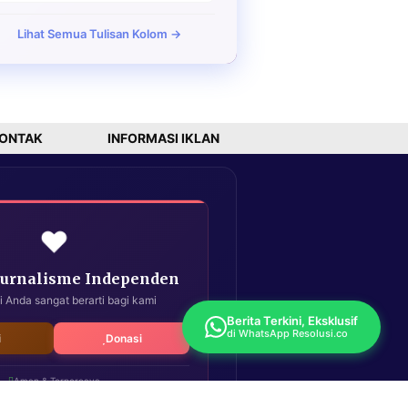
Lihat Semua Tulisan Kolom →
ONTAK
INFORMASI IKLAN
❤️
Jurnalisme Independen
i Anda sangat berarti bagi kami
Berita Terkini, Eksklusif
di WhatsApp Resolusi.co
i
Donasi
Aman & Terpercaya