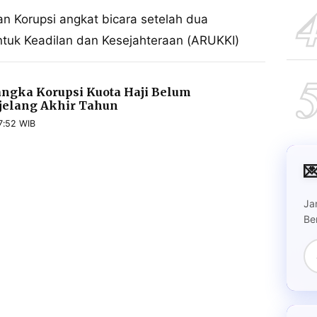
n Korupsi angkat bicara setelah dua
untuk Keadilan dan Kesejahteraan (ARUKKI)
ngka Korupsi Kuota Haji Belum
jelang Akhir Tahun
7:52 WIB

Ja
Be