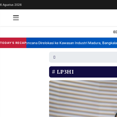
6 Agustus 2026
REDAKSI
TENTANG
RESOLUSI
IKLAN
E
TV
ik China Berencana Direlokasi ke Kawasan Industri Madura, Bangkalan
TODAY'S RECAP
•
RUBRIKASI
EDITORIAL
AKSARA
FINANSIA
PERSONA
LP3HI
DAERAH
NASIONAL
MANCA
SPORT
INFORMASI
PRIVACY
BERITA