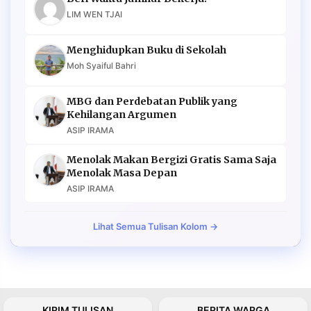
LIM WEN TJAI
Menghidupkan Buku di Sekolah
Moh Syaiful Bahri
MBG dan Perdebatan Publik yang
Kehilangan Argumen
ASIP IRAMA
Menolak Makan Bergizi Gratis Sama Saja
Menolak Masa Depan
ASIP IRAMA
Lihat Semua Tulisan Kolom →
KIRIM TULISAN
BERITA WARGA