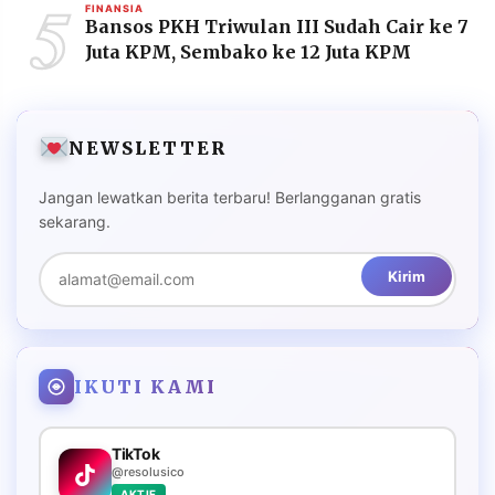
5
FINANSIA
Bansos PKH Triwulan III Sudah Cair ke 7
Juta KPM, Sembako ke 12 Juta KPM
NEWSLETTER
Jangan lewatkan berita terbaru! Berlangganan gratis
sekarang.
Kirim
IKUTI KAMI
TikTok
@resolusico
AKTIF