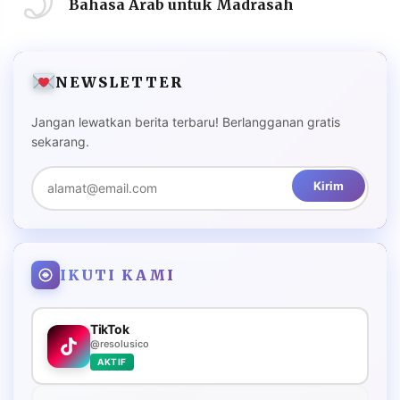
Bahasa Arab untuk Madrasah
NEWSLETTER
Jangan lewatkan berita terbaru! Berlangganan gratis
sekarang.
Kirim
IKUTI KAMI
TikTok
@resolusico
AKTIF