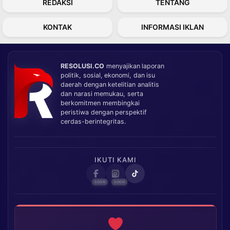
REDAKSI
TENTANG
KONTAK
INFORMASI IKLAN
RESOLUSI.CO
menyajikan laporan
politik, sosial, ekonomi, dan isu
daerah dengan ketelitian analitis
dan narasi memukau, serta
berkomitmen membingkai
peristiwa dengan perspektif
cerdas-berintegritas.
IKUTI KAMI