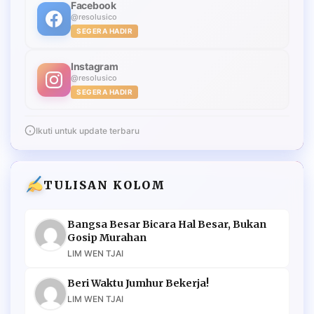
Facebook
@resolusico
SEGERA HADIR
Instagram
@resolusico
SEGERA HADIR
Ikuti untuk update terbaru
TULISAN KOLOM
Bangsa Besar Bicara Hal Besar, Bukan
Gosip Murahan
LIM WEN TJAI
Beri Waktu Jumhur Bekerja!
LIM WEN TJAI